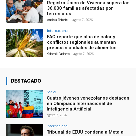
Registro Único de Vivienda supera las
36.000 familias afectadas por
terremotos
Andrea Teixeira
-
agosto 7, 2026
Internacional
FAO reporte que olas de calor y
conflictos regionales aumentan
precios mundiales de alimentos
Yohenli Pacheco
-
agosto 7, 2026
DESTACADO
Social
Cuatro jóvenes venezolanos destacan
en Olimpiada Internacional de
Inteligencia Artificial
agosto 7, 2026
Internacional
Tribunal de EEUU condena a Meta a