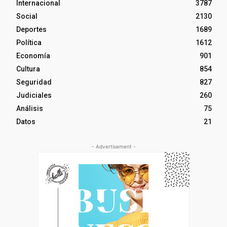
Internacional
3787
Social
2130
Deportes
1689
Política
1612
Economía
901
Cultura
854
Seguridad
827
Judiciales
260
Análisis
75
Datos
21
- Advertisement -