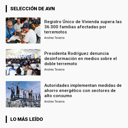
SELECCIÓN DE AVN
Registro Único de Vivienda supera las
36.000 familias afectadas por
terremotos
Andrea Teixeira
Presidenta Rodríguez denuncia
desinformación en medios sobre el
doble terremoto
Andrea Teixeira
Autoridades implementan medidas de
ahorro energético con sectores de
alto consumo
Andrea Teixeira
LO MÁS LEÍDO