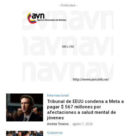
- Publicidad -
Internacional
Tribunal de EEUU condena a Meta a
pagar $ 567 millones por
afectaciones a salud mental de
jóvenes
Andrea Teixeira
-
agosto 7, 2026
Gobierno