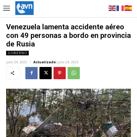
Venezuela lamenta accidente aéreo
con 49 personas a bordo en provincia
de Rusia
GOBIERNO
julio 24, 2025
Actualizado:
julio 24, 2025