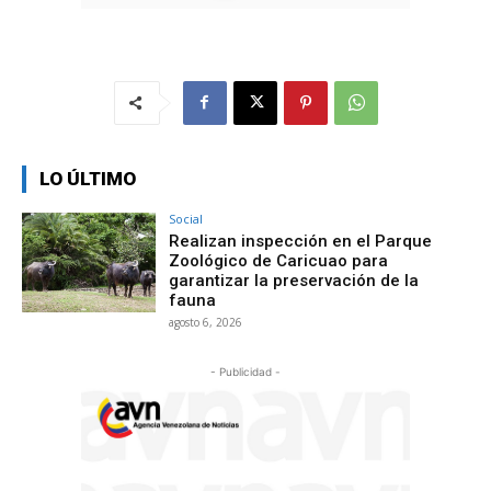
LO ÚLTIMO
Social
Realizan inspección en el Parque
Zoológico de Caricuao para
garantizar la preservación de la
fauna
agosto 6, 2026
- Publicidad -