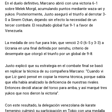
En el duelo definitivo, Marcano abrió con una victoria 6-1
sobre Melek Morgil, acumulando puntos mediante waza-ari y
yukos. Posteriormente, Justo aseguró el triunfo al derrotar 3-
0 a Sinem Ozkan, dejando sin efecto la necesidad de un
tercer combate. El resultado global fue 9-1 a favor de
Venezuela.
La medalla de oro fue para Irán, que venció 2-0 (6-5 y 3-3) a
Ucrania en una final definida por senshu, criterio de
desempate que otorgó el triunfo por un global de 9-8.
Justo explicó que su estrategia en el combate final se basó
en replicar la técnica de su compañera Marcano: “Cuando vi
que Liz ganó pensé en copiar la misma técnica, porque sabía
que ella había analizado la deficiencia de nuestras rivales.
Entonces decidí atacar del torso para arriba, y así marqué tres
yukos que nos dieron la victoria”.
Con este resultado, la delegación venezolana de karate
femenino culminó su participación en Tokio con una medalla