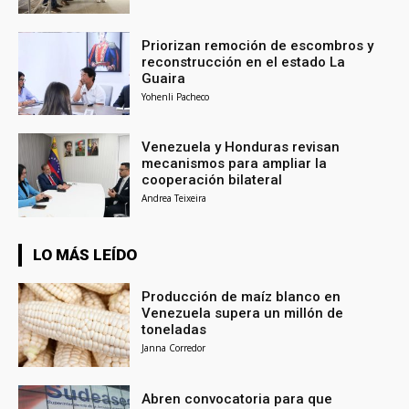
Priorizan remoción de escombros y
reconstrucción en el estado La
Guaira
Yohenli Pacheco
Venezuela y Honduras revisan
mecanismos para ampliar la
cooperación bilateral
Andrea Teixeira
LO MÁS LEÍDO
Producción de maíz blanco en
Venezuela supera un millón de
toneladas
Janna Corredor
Abren convocatoria para que