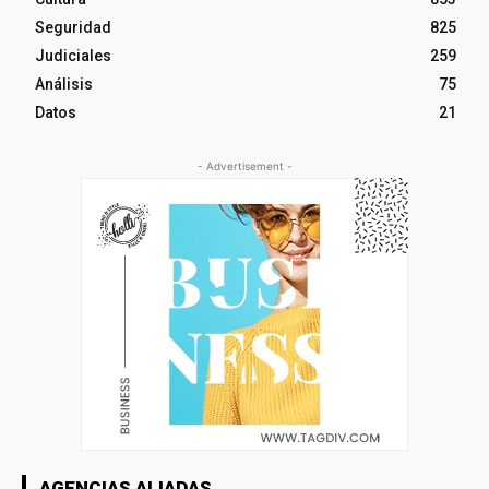
Seguridad
825
Judiciales
259
Análisis
75
Datos
21
- Advertisement -
AGENCIAS ALIADAS