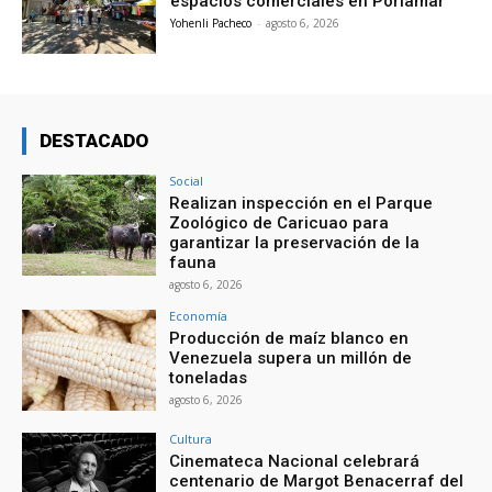
espacios comerciales en Porlamar
Yohenli Pacheco
-
agosto 6, 2026
DESTACADO
Social
Realizan inspección en el Parque
Zoológico de Caricuao para
garantizar la preservación de la
fauna
agosto 6, 2026
Economía
Producción de maíz blanco en
Venezuela supera un millón de
toneladas
agosto 6, 2026
Cultura
Cinemateca Nacional celebrará
centenario de Margot Benacerraf del