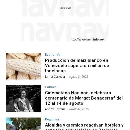
Economía
Producción de maíz blanco en
Venezuela supera un millón de
toneladas
Janna Corredor
-
agosto 6, 2026
Cultura
Cinemateca Nacional celebrará
centenario de Margot Benacerraf del
12 al 14 de agosto
Andrea Teixeira
-
agosto 6, 2026
Regiones
Alcaldía y gremios reactivan hoteles y