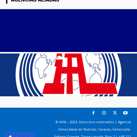
© AVN – 2024. Derechos reservados | Agencia
Venezolana de Noticias. Caracas, Venezuela.
Sabana Grande. Torre Lincoln, Piso 7 | +58 212