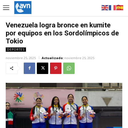
Venezuela logra bronce en kumite
por equipos en los Sordolímpicos de
Tokio
DEPORTES
noviembre 25, 2025
Actualizado:
noviembre 25, 2025