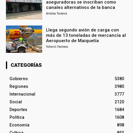
aseguradoras se inscriban como
canales alternativos de la banca
Andrea Teixeira
Llega segundo avión de carga con
más de 13 toneladas de mercancía al
Aeropuerto de Maiquetía
Yohenli Pacheco
CATEGORÍAS
Gobierno
5380
Regiones
3980
Internacional
3777
Social
2120
Deportes
1684
Política
1608
Economía
898
Cultura
853