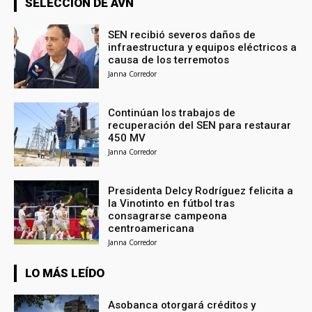
SELECCIÓN DE AVN
SEN recibió severos daños de
infraestructura y equipos eléctricos a
causa de los terremotos
Janna Corredor
Continúan los trabajos de
recuperación del SEN para restaurar
450 MV
Janna Corredor
Presidenta Delcy Rodríguez felicita a
la Vinotinto en fútbol tras
consagrarse campeona
centroamericana
Janna Corredor
LO MÁS LEÍDO
Asobanca otorgará créditos y