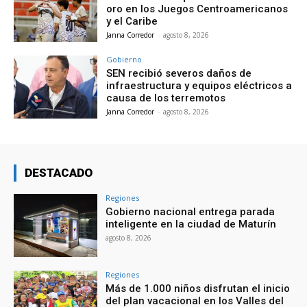
oro en los Juegos Centroamericanos
y el Caribe
Janna Corredor
-
agosto 8, 2026
Gobierno
SEN recibió severos daños de
infraestructura y equipos eléctricos a
causa de los terremotos
Janna Corredor
-
agosto 8, 2026
DESTACADO
Regiones
Gobierno nacional entrega parada
inteligente en la ciudad de Maturín
agosto 8, 2026
Regiones
Más de 1.000 niños disfrutan el inicio
del plan vacacional en los Valles del