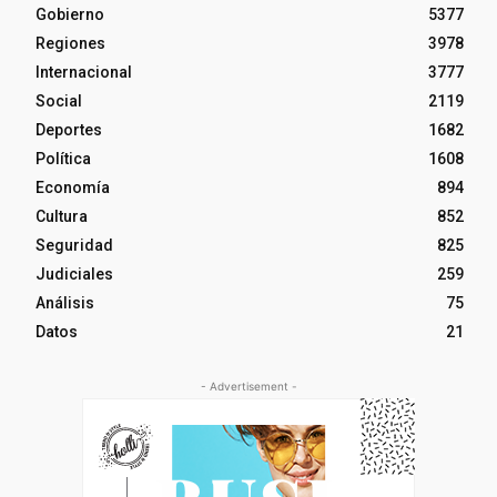
Gobierno
5377
Regiones
3978
Internacional
3777
Social
2119
Deportes
1682
Política
1608
Economía
894
Cultura
852
Seguridad
825
Judiciales
259
Análisis
75
Datos
21
- Advertisement -