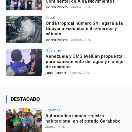
Continental de Alba Movimientos
Yohenli Pacheco
-
agosto 6, 2026
Social
Onda tropical número 34 llegará a la
Guayana Esequiba entre viernes y
sábado
Yohenli Pacheco
-
agosto 6, 2026
Gobierno
Venezuela y OMS evalúan propuesta
para saneamiento del agua y manejo
de residuos
Janna Corredor
-
agosto 6, 2026
DESTACADO
Regiones
Autoridades inician registro
habitacional en el estado Carabobo
agosto 6, 2026