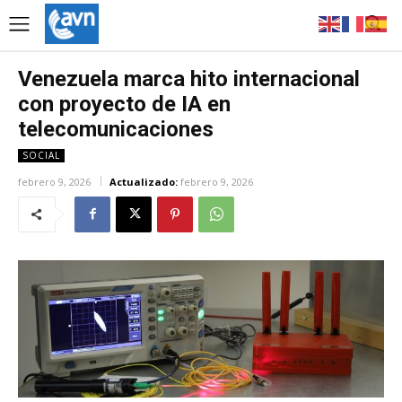
Venezuela marca hito internacional
con proyecto de IA en
telecomunicaciones
SOCIAL
febrero 9, 2026
Actualizado:
febrero 9, 2026