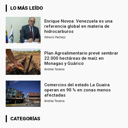
LO MÁS LEÍDO
Enrique Novoa: Venezuela es una
referencia global en materia de
hidrocarburos
Yohenli Pacheco
Plan Agroalimentario prevé sembrar
22.000 hectáreas de maíz en
Monagas y Guárico
Andrea Teixeira
Comercios del estado La Guaira
operan en 90 % en zonas menos
afectadas
Andrea Teixeira
CATEGORÍAS