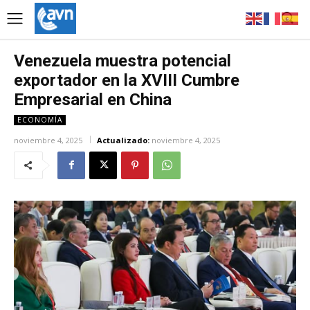
Venezuela muestra potencial
exportador en la XVIII Cumbre
Empresarial en China
ECONOMÍA
noviembre 4, 2025
Actualizado:
noviembre 4, 2025