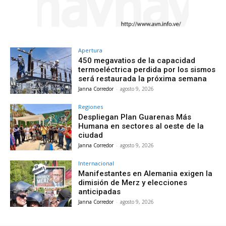
Apertura
450 megavatios de la capacidad
termoeléctrica perdida por los sismos
será restaurada la próxima semana
Janna Corredor
-
agosto 9, 2026
Regiones
Despliegan Plan Guarenas Más
Humana en sectores al oeste de la
ciudad
Janna Corredor
-
agosto 9, 2026
Internacional
Manifestantes en Alemania exigen la
dimisión de Merz y elecciones
anticipadas
Janna Corredor
-
agosto 9, 2026