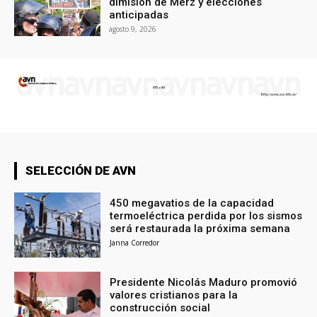
dimisión de Merz y elecciones
anticipadas
agosto 9, 2026
SELECCIÓN DE AVN
450 megavatios de la capacidad
termoeléctrica perdida por los sismos
será restaurada la próxima semana
Janna Corredor
Presidente Nicolás Maduro promovió
valores cristianos para la
construcción social