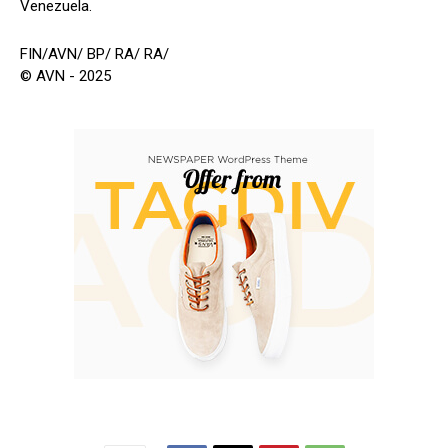
Venezuela.
FIN/AVN/ BP/ RA/ RA/
© AVN - 2025