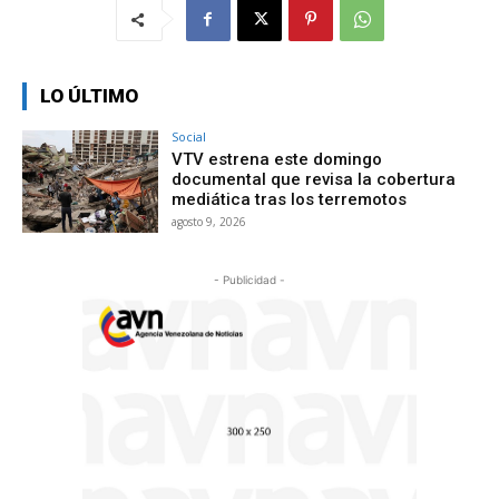
LO ÚLTIMO
Social
VTV estrena este domingo
documental que revisa la cobertura
mediática tras los terremotos
agosto 9, 2026
- Publicidad -