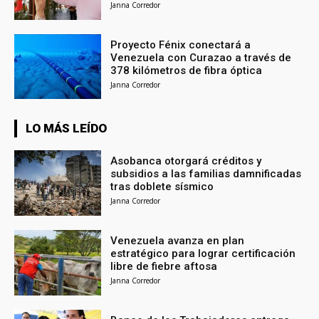
Janna Corredor
Proyecto Fénix conectará a
Venezuela con Curazao a través de
378 kilómetros de fibra óptica
Janna Corredor
LO MÁS LEÍDO
Asobanca otorgará créditos y
subsidios a las familias damnificadas
tras doblete sísmico
Janna Corredor
Venezuela avanza en plan
estratégico para lograr certificación
libre de fiebre aftosa
Janna Corredor