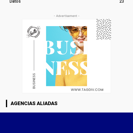
Datos
23
- Advertisement -
AGENCIAS ALIADAS