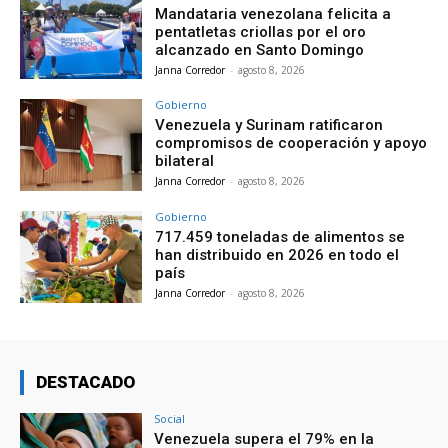
Mandataria venezolana felicita a
pentatletas criollas por el oro
alcanzado en Santo Domingo
Janna Corredor
-
agosto 8, 2026
Gobierno
Venezuela y Surinam ratificaron
compromisos de cooperación y apoyo
bilateral
Janna Corredor
-
agosto 8, 2026
Gobierno
717.459 toneladas de alimentos se
han distribuido en 2026 en todo el
país
Janna Corredor
-
agosto 8, 2026
DESTACADO
Social
Venezuela supera el 79% en la