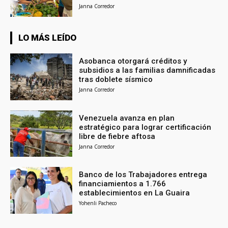
Janna Corredor
LO MÁS LEÍDO
Asobanca otorgará créditos y
subsidios a las familias damnificadas
tras doblete sísmico
Janna Corredor
Venezuela avanza en plan
estratégico para lograr certificación
libre de fiebre aftosa
Janna Corredor
Banco de los Trabajadores entrega
financiamientos a 1.766
establecimientos en La Guaira
Yohenli Pacheco