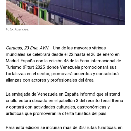
Foto: Agencias.
Caracas, 23 Ene. AVN.-
Una de las mayores vitrinas
mundiales se celebrará desde el 22 hasta el 26 de enero en
Madrid, España con la edición 45 de la Feria Internacional de
Turismo (Fitur) 2025, donde Venezuela promocionará sus
fortalezas en el sector, promoverá acuerdos y consolidará
alianzas con actores y profesionales del área.
La embajada de Venezuela en España informó que el stand
criollo estará ubicado en el pabellón 3 del recinto ferial Ifema
y contará con actividades culturales, gastronómicas y
artísticas que promoverán la oferta turística del país.
Para esta edición se incluirán más de 350 rutas turísticas, en