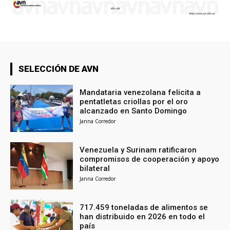
SELECCIÓN DE AVN
Mandataria venezolana felicita a
pentatletas criollas por el oro
alcanzado en Santo Domingo
Janna Corredor
Venezuela y Surinam ratificaron
compromisos de cooperación y apoyo
bilateral
Janna Corredor
717.459 toneladas de alimentos se
han distribuido en 2026 en todo el
país