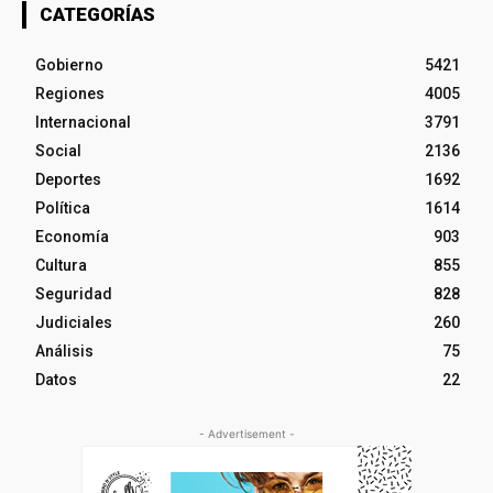
CATEGORÍAS
Gobierno
5421
Regiones
4005
Internacional
3791
Social
2136
Deportes
1692
Política
1614
Economía
903
Cultura
855
Seguridad
828
Judiciales
260
Análisis
75
Datos
22
- Advertisement -