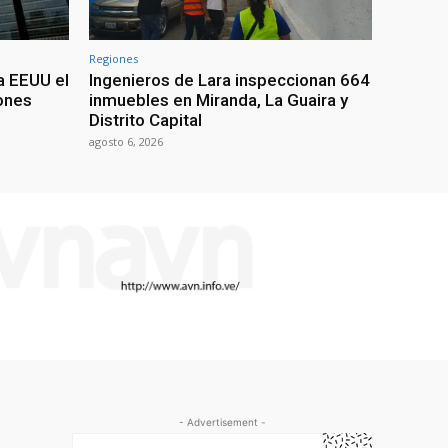
Regiones
a EEUU el
Ingenieros de Lara inspeccionan 664
iones
inmuebles en Miranda, La Guaira y
Distrito Capital
agosto 6, 2026
- Advertisement -