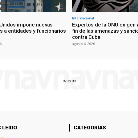
l
Internacional
Unidos impone nuevas
Expertos de la ONU exigen 
s a entidades y funcionarios
fin de las amenazas y sanc
contra Cuba
6
agosto 6, 2026
 LEÍDO
CATEGORÍAS