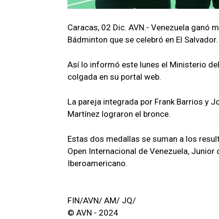
Caracas, 02 Dic. AVN.- Venezuela ganó me
Bádminton que se celebró en El Salvador.
Así lo informó este lunes el Ministerio d
colgada en su portal web.
La pareja integrada por Frank Barrios y Jo
Martínez lograron el bronce.
Estas dos medallas se suman a los resul
Open Internacional de Venezuela, Junior
Iberoamericano.
FIN/AVN/ AM/ JQ/
© AVN - 2024