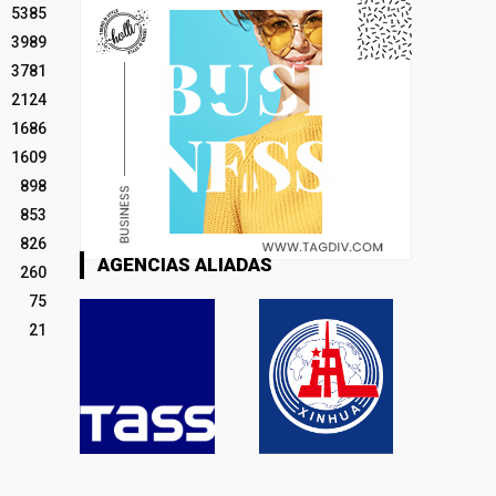
5385
3989
3781
2124
1686
1609
898
853
826
AGENCIAS ALIADAS
260
75
21