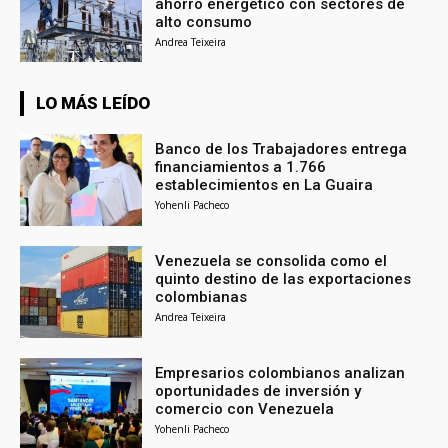
ahorro energético con sectores de
alto consumo
Andrea Teixeira
LO MÁS LEÍDO
Banco de los Trabajadores entrega
financiamientos a 1.766
establecimientos en La Guaira
Yohenli Pacheco
Venezuela se consolida como el
quinto destino de las exportaciones
colombianas
Andrea Teixeira
Empresarios colombianos analizan
oportunidades de inversión y
comercio con Venezuela
Yohenli Pacheco