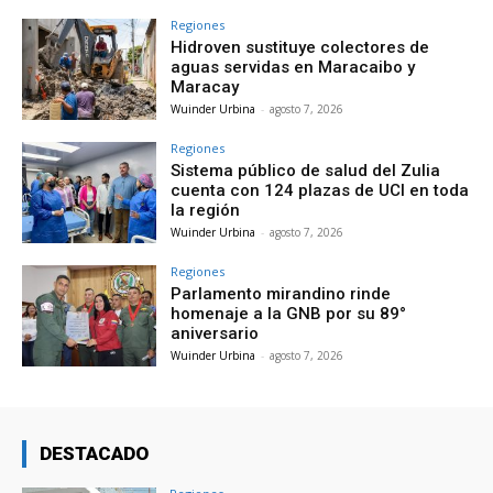
Regiones
Hidroven sustituye colectores de
aguas servidas en Maracaibo y
Maracay
Wuinder Urbina
-
agosto 7, 2026
Regiones
Sistema público de salud del Zulia
cuenta con 124 plazas de UCI en toda
la región
Wuinder Urbina
-
agosto 7, 2026
Regiones
Parlamento mirandino rinde
homenaje a la GNB por su 89°
aniversario
Wuinder Urbina
-
agosto 7, 2026
DESTACADO