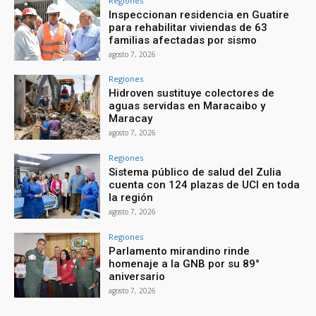
Regiones
Inspeccionan residencia en Guatire
para rehabilitar viviendas de 63
familias afectadas por sismo
agosto 7, 2026
Regiones
Hidroven sustituye colectores de
aguas servidas en Maracaibo y
Maracay
agosto 7, 2026
Regiones
Sistema público de salud del Zulia
cuenta con 124 plazas de UCI en toda
la región
agosto 7, 2026
Regiones
Parlamento mirandino rinde
homenaje a la GNB por su 89°
aniversario
agosto 7, 2026