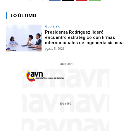
LO ÚLTIMO
Gobierno
Presidenta Rodríguez lideró
encuentro estratégico con firmas
internacionales de ingeniería sísmica
agosto 5, 2026
- Publicidad -