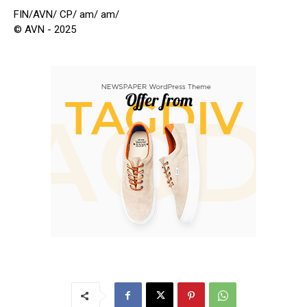
FIN/AVN/ CP/ am/ am/
© AVN - 2025