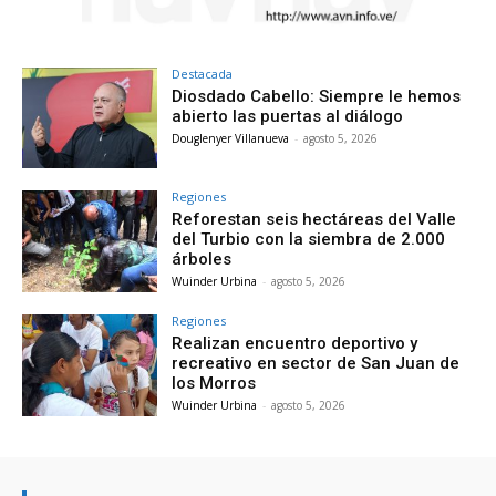
Destacada
Diosdado Cabello: Siempre le hemos
abierto las puertas al diálogo
Douglenyer Villanueva
-
agosto 5, 2026
Regiones
Reforestan seis hectáreas del Valle
del Turbio con la siembra de 2.000
árboles
Wuinder Urbina
-
agosto 5, 2026
Regiones
Realizan encuentro deportivo y
recreativo en sector de San Juan de
los Morros
Wuinder Urbina
-
agosto 5, 2026