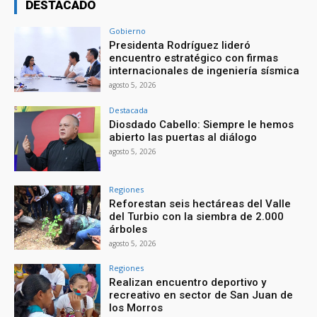
DESTACADO
Gobierno
Presidenta Rodríguez lideró
encuentro estratégico con firmas
internacionales de ingeniería sísmica
agosto 5, 2026
Destacada
Diosdado Cabello: Siempre le hemos
abierto las puertas al diálogo
agosto 5, 2026
Regiones
Reforestan seis hectáreas del Valle
del Turbio con la siembra de 2.000
árboles
agosto 5, 2026
Regiones
Realizan encuentro deportivo y
recreativo en sector de San Juan de
los Morros