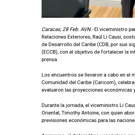
Caracas, 28 Feb. AVN.-
El viceministro pa
Relaciones Exteriores, Raúl Li Causi, so
de Desarrollo del Caribe (CDB, por sus sig
(ECCB), con el objetivo de fortalecer la i
prensa.
Los encuentros se llevaron a cabo en el 
Comunidad del Caribe (Caricom), celebrad
evaluaron las proyecciones económicas 
Durante la jornada, el viceministro Li Ca
Oriental, Timothy Antoine, con quien abord
previsiones económicas para las naciones