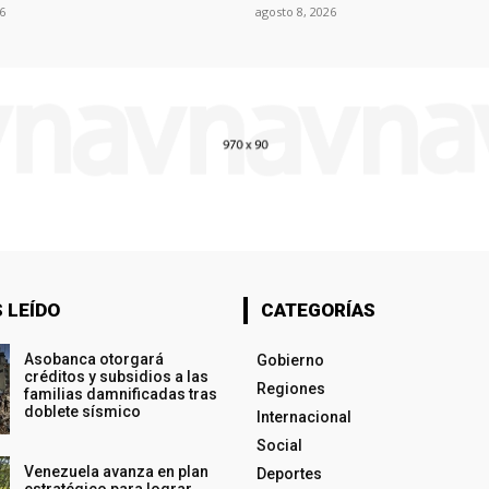
6
agosto 8, 2026
 LEÍDO
CATEGORÍAS
Asobanca otorgará
Gobierno
créditos y subsidios a las
Regiones
familias damnificadas tras
doblete sísmico
Internacional
Social
Venezuela avanza en plan
Deportes
estratégico para lograr