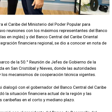
ra el Caribe del Ministerio del Poder Popular para
stuvo reuniones con los máximos representantes del Banco
las en inglés) y del Banco Central del Caribe Oriental
ntegración financiera regional, se dio a conocer en nota de
marco de la 50.° Reunión de Jefes de Gobierno de la
a en San Cristóbal y Nieves, donde las autoridades
y los mecanismos de cooperación técnica vigentes.
usi dialogó con el gobernador del Banco Central del Caribe
ó la situación financiera actual de la región y las
 caribeñas en el corto y mediano plazo.