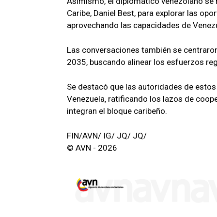
Asimismo, el diplomático venezolano se r
Caribe, Daniel Best, para explorar las op
aprovechando las capacidades de Venezue
Las conversaciones también se centraron
2035, buscando alinear los esfuerzos reg
Se destacó que las autoridades de estos
Venezuela, ratificando los lazos de coop
integran el bloque caribeño.
FIN/AVN/ IG/ JQ/ JQ/
© AVN - 2026