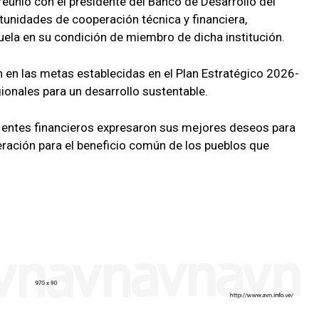
eunió con el presidente del Banco de Desarrollo del
ortunidades de cooperación técnica y financiera,
la en su condición de miembro de dicha institución.
 en las metas establecidas en el Plan Estratégico 2026-
ionales para un desarrollo sustentable.
 entes financieros expresaron sus mejores deseos para
eración para el beneficio común de los pueblos que