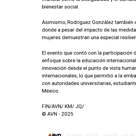
bienestar social.
Asimismo, Rodríguez González también de
donde a pesar del impacto de las medidas
mujeres demuestran una especial resilienc
El evento que contó con la participación
enfoque sobre la educación internacional, 
innovación desde el punto de vista huma
internacionales, lo que permitió a la em
con autoridades universitarias, estudian
México.
FIN/AVN/ KM/ JQ/
© AVN - 2025