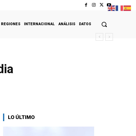
REGIONES
INTERNACIONAL
ANÁLISIS
DATOS
dia
LO ÚLTIMO