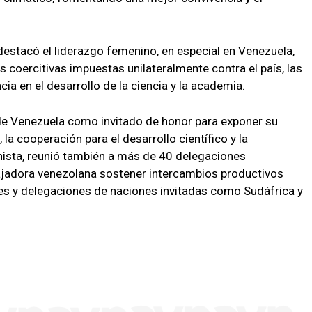
stacó el liderazgo femenino, en especial en Venezuela,
 coercitivas impuestas unilateralmente contra el país, las
ia en el desarrollo de la ciencia y la academia.
 de Venezuela como invitado de honor para exponer su
la cooperación para el desarrollo científico y la
nista, reunió también a más de 40 delegaciones
bajadora venezolana sostener intercambios productivos
tes y delegaciones de naciones invitadas como Sudáfrica y