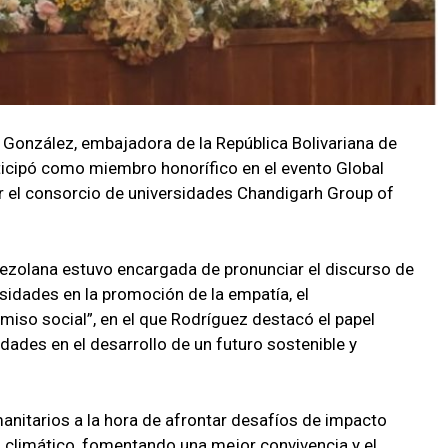
González, embajadora de la República Bolivariana de
rticipó como miembro honorífico en el evento Global
 el consorcio de universidades Chandigarh Group of
nezolana estuvo encargada de pronunciar el discurso de
ersidades en la promoción de la empatía, el
iso social”, en el que Rodríguez destacó el papel
dades en el desarrollo de un futuro sostenible y
manitarios a la hora de afrontar desafíos de impacto
 climático, fomentando una mejor convivencia y el