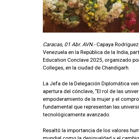
Caracas, 01 Abr. AVN.-
Capaya Rodríguez 
Venezuela en la República de la India, pa
Education Conclave 2025, organizado por
Colleges, en la ciudad de Chandigarh.
La Jefa de la Delegación Diplomática ve
apertura del cónclave, “El rol de las univ
empoderamiento de la mujer y el comprom
fundamental que representan las universi
tecnológicamente avanzado.
Resaltó la importancia de los valores hu
mundial como la desigualdad y el cambio