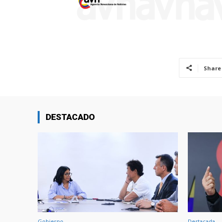
Share
DESTACADO
Gobierno
Destacada