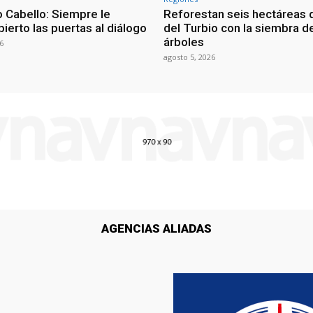
 Cabello: Siempre le
Reforestan seis hectáreas d
ierto las puertas al diálogo
del Turbio con la siembra d
árboles
6
agosto 5, 2026
AGENCIAS ALIADAS