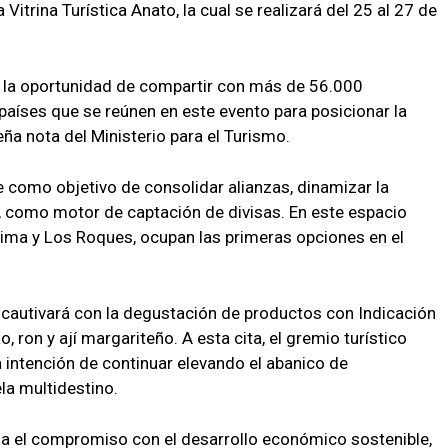
 Vitrina Turística Anato, la cual se realizará del 25 al 27 de
drá la oportunidad de compartir con más de 56.000
países que se reúnen en este evento para posicionar la
eña nota del Ministerio para el Turismo.
 como objetivo de consolidar alianzas, dinamizar la
o, como motor de captación de divisas. En este espacio
aima y Los Roques, ocupan las primeras opciones en el
cautivará con la degustación de productos con Indicación
 ron y ají margariteño. A esta cita, el gremio turístico
a intención de continuar elevando el abanico de
a multidestino.
rma el compromiso con el desarrollo económico sostenible,