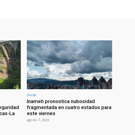
Social
Inameh pronostica nubosidad
seguridad
fragmentada en cuatro estados para
acas-La
este viernes
agosto 7, 2026