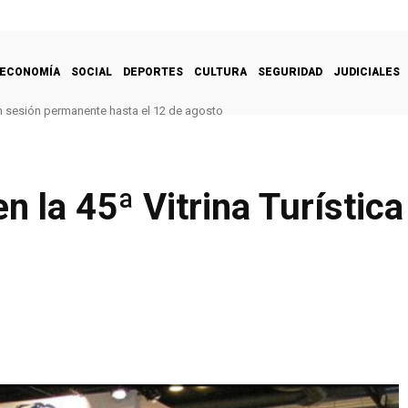
ECONOMÍA
SOCIAL
DEPORTES
CULTURA
SEGURIDAD
JUDICIALES
n sesión permanente hasta el 12 de agosto
n la 45ª Vitrina Turístic