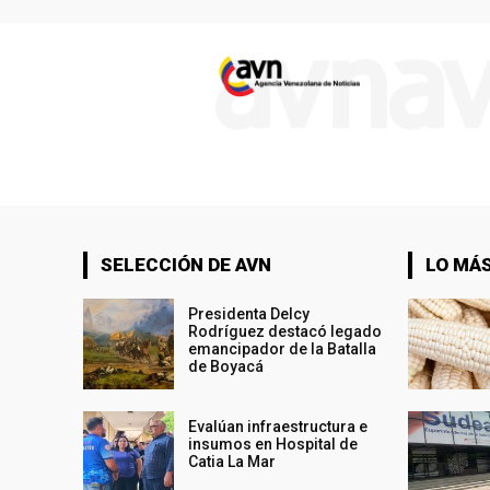
SELECCIÓN DE AVN
LO MÁS
Presidenta Delcy
Rodríguez destacó legado
emancipador de la Batalla
de Boyacá
Evalúan infraestructura e
insumos en Hospital de
Catia La Mar