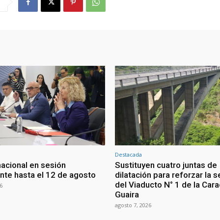
Destacada
nacional en sesión
Sustituyen cuatro juntas de
te hasta el 12 de agosto
dilatación para reforzar la 
del Viaducto N° 1 de la Car
6
Guaira
agosto 7, 2026