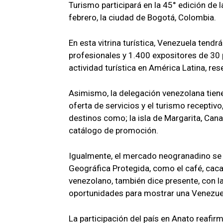
Turismo participará en la 45° edición de la
febrero, la ciudad de Bogotá, Colombia.
En esta vitrina turística, Venezuela ten
profesionales y 1.400 expositores de 30 
actividad turística en América Latina, res
Asimismo, la delegación venezolana tiene
oferta de servicios y el turismo receptiv
destinos como; la isla de Margarita, Can
catálogo de promoción.
Igualmente, el mercado neogranadino se 
Geográfica Protegida, como el café, cacao,
venezolano, también dice presente, con l
oportunidades para mostrar una Venezuel
La participación del país en Anato reafi