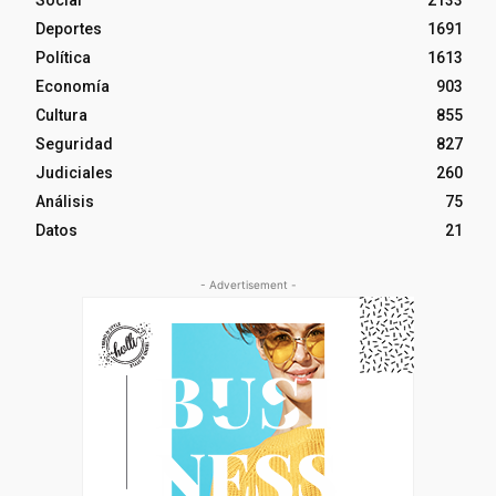
Social
2133
Deportes
1691
Política
1613
Economía
903
Cultura
855
Seguridad
827
Judiciales
260
Análisis
75
Datos
21
- Advertisement -