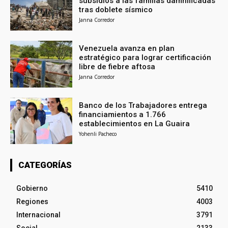
subsidios a las familias damnificadas
tras doblete sísmico
Janna Corredor
Venezuela avanza en plan
estratégico para lograr certificación
libre de fiebre aftosa
Janna Corredor
Banco de los Trabajadores entrega
financiamientos a 1.766
establecimientos en La Guaira
Yohenli Pacheco
CATEGORÍAS
Gobierno
5410
Regiones
4003
Internacional
3791