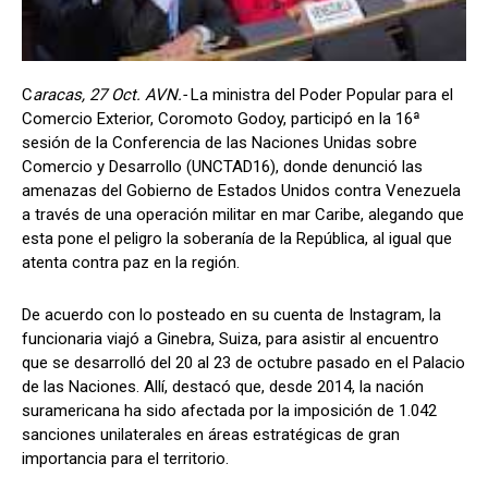
C
aracas, 27 Oct. AVN.-
La ministra del Poder Popular para el
Comercio Exterior, Coromoto Godoy, participó en la 16ª
sesión de la Conferencia de las Naciones Unidas sobre
Comercio y Desarrollo (UNCTAD16), donde denunció las
amenazas del Gobierno de Estados Unidos contra Venezuela
a través de una operación militar en mar Caribe, alegando que
esta pone el peligro la soberanía de la República, al igual que
atenta contra paz en la región.
De acuerdo con lo posteado en su cuenta de Instagram, la
funcionaria viajó a Ginebra, Suiza, para asistir al encuentro
que se desarrolló del 20 al 23 de octubre pasado en el Palacio
de las Naciones. Allí, destacó que, desde 2014, la nación
suramericana ha sido afectada por la imposición de 1.042
sanciones unilaterales en áreas estratégicas de gran
importancia para el territorio.