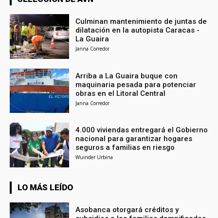
Culminan mantenimiento de juntas de
dilatación en la autopista Caracas -
La Guaira
Janna Corredor
Arriba a La Guaira buque con
maquinaria pesada para potenciar
obras en el Litoral Central
Janna Corredor
4.000 viviendas entregará el Gobierno
nacional para garantizar hogares
seguros a familias en riesgo
Wuinder Urbina
LO MÁS LEÍDO
Asobanca otorgará créditos y