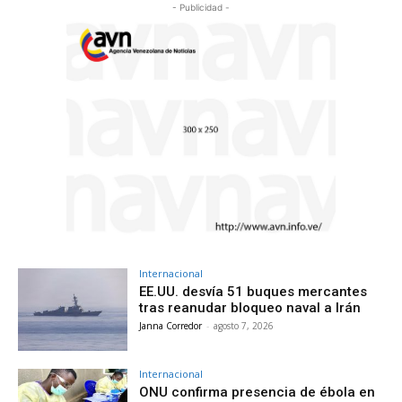
- Publicidad -
Internacional
EE.UU. desvía 51 buques mercantes
tras reanudar bloqueo naval a Irán
Janna Corredor
-
agosto 7, 2026
Internacional
ONU confirma presencia de ébola en