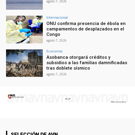
agosto 7, 2026
Internacional
ONU confirma presencia de ébola en
campamentos de desplazados en el
Congo
agosto 7, 2026
Economía
Asobanca otorgará créditos y
subsidios a las familias damnificadas
tras doblete sísmico
agosto 7, 2026
SELECCIÓN DE AVN