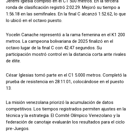
Jeremi Iglesia compitió en el C1 500 metros. En la tercera
ronda de clasificación registró 2:02.29. Mejoró su tiempo a
1:56.18 en las semifinales. En la final C alcanzó 1:52.62, lo que
lo ubicó en el octavo puesto.
Yocelin Canache representó a la rama femenina en el K1 200
metros. La campeona bolivariana de 2025 finalizó en el
octavo lugar de la final C con 42.47 segundos. Su
participación mostró control en la distancia corta ante rivales
de élite.
César Iglesias tomó parte en el C1 5.000 metros. Completó la
prueba de resistencia en 28:11.01, colocándose en el puesto
13.
La misión venezolana priorizó la acumulación de datos
competitivos. Los tiempos registrados permiten ajustes en la
técnica y la estrategia. El Comité Olímpico Venezolano y la
federación de canotaje evaluarán los resultados para el ciclo
pre-Juegos.