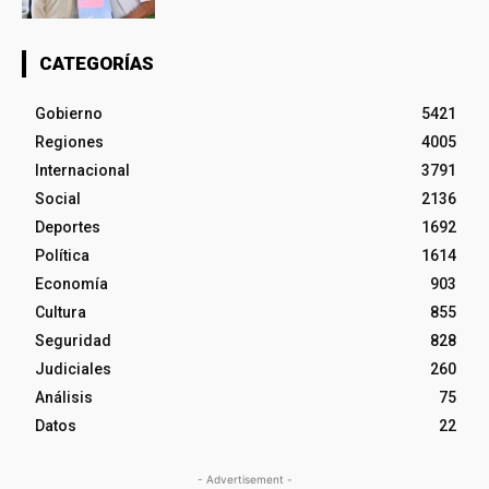
CATEGORÍAS
Gobierno
5421
Regiones
4005
Internacional
3791
Social
2136
Deportes
1692
Política
1614
Economía
903
Cultura
855
Seguridad
828
Judiciales
260
Análisis
75
Datos
22
- Advertisement -