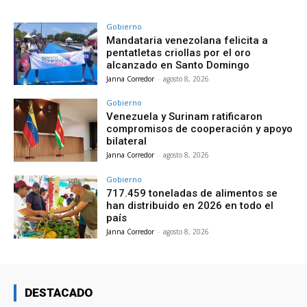
Gobierno
Mandataria venezolana felicita a
pentatletas criollas por el oro
alcanzado en Santo Domingo
Janna Corredor
-
agosto 8, 2026
Gobierno
Venezuela y Surinam ratificaron
compromisos de cooperación y apoyo
bilateral
Janna Corredor
-
agosto 8, 2026
Gobierno
717.459 toneladas de alimentos se
han distribuido en 2026 en todo el
país
Janna Corredor
-
agosto 8, 2026
DESTACADO