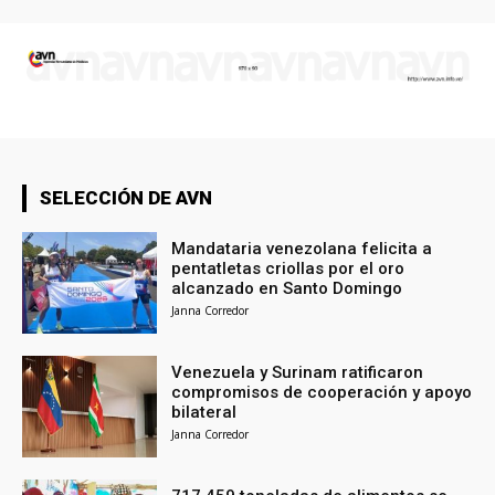
SELECCIÓN DE AVN
Mandataria venezolana felicita a
pentatletas criollas por el oro
alcanzado en Santo Domingo
Janna Corredor
Venezuela y Surinam ratificaron
compromisos de cooperación y apoyo
bilateral
Janna Corredor