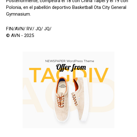
Posteriormente, competirá el 18 con China Taipéi y el 19 con
Polonia, en el pabellón deportivo Basketball Ota City General
Gymnasium.
FIN/AVN/ RV/ JQ/ JQ/
© AVN - 2025