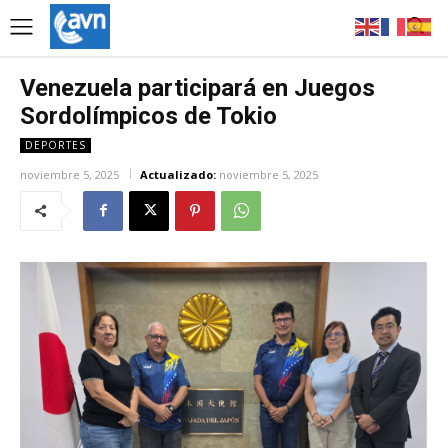
Venezuela participará en Juegos
Sordolímpicos de Tokio
DEPORTES
noviembre 5, 2025
Actualizado:
noviembre 5, 2025