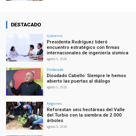
DESTACADO
Gobierno
Presidenta Rodríguez lideró
encuentro estratégico con firmas
internacionales de ingeniería sísmica
agosto 5, 2026
Destacada
Diosdado Cabello: Siempre le hemos
abierto las puertas al diálogo
agosto 5, 2026
Regiones
Reforestan seis hectáreas del Valle
del Turbio con la siembra de 2.000
árboles
agosto 5, 2026