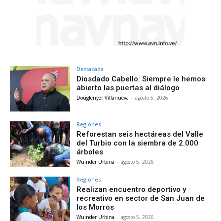
Destacada
Diosdado Cabello: Siempre le hemos
abierto las puertas al diálogo
Douglenyer Villanueva
-
agosto 5, 2026
Regiones
Reforestan seis hectáreas del Valle
del Turbio con la siembra de 2.000
árboles
Wuinder Urbina
-
agosto 5, 2026
Regiones
Realizan encuentro deportivo y
recreativo en sector de San Juan de
los Morros
Wuinder Urbina
-
agosto 5, 2026