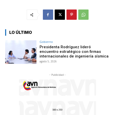
LO ÚLTIMO
Gobierno
Presidenta Rodríguez lideró
encuentro estratégico con firmas
internacionales de ingeniería sísmica
agosto 5, 2026
- Publicidad -