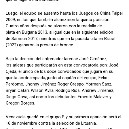
Luego, el equipo se ausentó hasta los Juegos de China Taipéi
2009, en los que también alcanzaron la quinta posición.
Cuatro años después se alzaron con la medalla de
plata en Bulgaria 2013, al igual que en la siguiente edición
de Samsun 2017; mientras que en la pasada cita en Brasil
(2022) ganaron la presea de bronce.
Bajo la direción del entrenador larense José Giménez,
los atletas que participarán en esta convocatoria son: José
Ojeda, el único de los doce convocados que jugará en su
quinta sordolimpiada; junto al capitán del equipo, Félix
Perdomo, Jhonny Jiménez Roger Crespo, Yorman Sanz,
Bryan Catari, Wilson Avila, Rodrigo Ríos, Andrew Jiménez,
Diego Cova, así como los debutantes Ernesto Malaver y
Gregori Borges.
Venezuela quedó en el grupo B y su primera aparición será el
16 de noviembre contra la selección de Lituania.