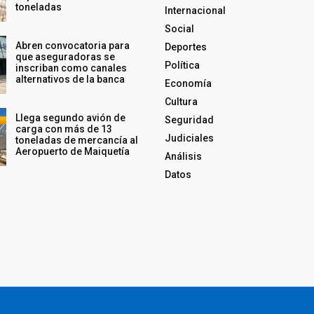
toneladas
Internacional
Social
Abren convocatoria para
Deportes
que aseguradoras se
Política
inscriban como canales
alternativos de la banca
Economía
Cultura
Llega segundo avión de
Seguridad
carga con más de 13
Judiciales
toneladas de mercancía al
Aeropuerto de Maiquetía
Análisis
Datos