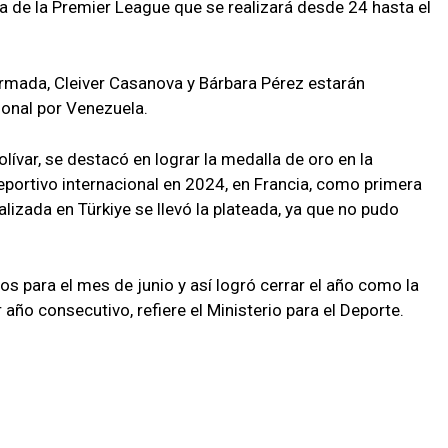
 de la Premier League que se realizará desde 24 hasta el
Armada, Cleiver Casanova y Bárbara Pérez estarán
ional por Venezuela.
olívar, se destacó en lograr la medalla de oro en la
eportivo internacional en 2024, en Francia, como primera
alizada en Türkiye se llevó la plateada, ya que no pudo
os para el mes de junio y así logró cerrar el año como la
año consecutivo, refiere el Ministerio para el Deporte.