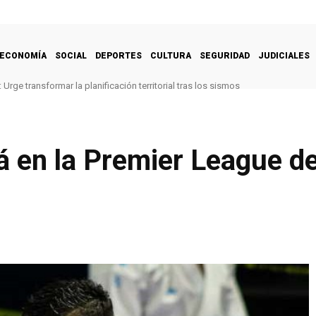
ECONOMÍA
SOCIAL
DEPORTES
CULTURA
SEGURIDAD
JUDICIALES
Urge transformar la planificación territorial tras los sismos
á en la Premier League d