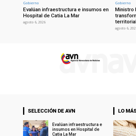
Gobierno
Gobierno
Evalúan infraestructura e insumos en
Ministro
Hospital de Catia La Mar
transform
territori
agosto 6, 2026
agosto 6, 202
SELECCIÓN DE AVN
LO MÁS
Evalúan infraestructura e
insumos en Hospital de
Catia La Mar