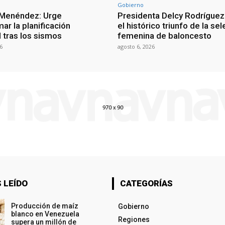
Gobierno
 Menéndez: Urge
Presidenta Delcy Rodríguez
ar la planificación
el histórico triunfo de la se
al tras los sismos
femenina de baloncesto
6
agosto 6, 2026
 LEÍDO
CATEGORÍAS
Producción de maíz
Gobierno
blanco en Venezuela
Regiones
supera un millón de