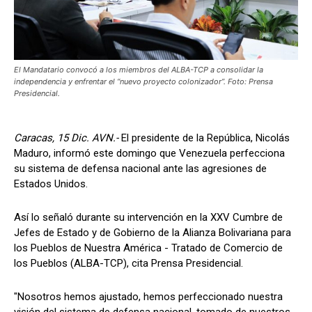
El Mandatario convocó a los miembros del ALBA-TCP a consolidar la
independencia y enfrentar el “nuevo proyecto colonizador”. Foto: Prensa
Presidencial.
Caracas, 15 Dic. AVN.-
El presidente de la República, Nicolás
Maduro, informó este domingo que Venezuela perfecciona
su sistema de defensa nacional ante las agresiones de
Estados Unidos.
Así lo señaló durante su intervención en la XXV Cumbre de
Jefes de Estado y de Gobierno de la Alianza Bolivariana para
los Pueblos de Nuestra América - Tratado de Comercio de
los Pueblos (ALBA-TCP), cita Prensa Presidencial.
"Nosotros hemos ajustado, hemos perfeccionado nuestra
visión del sistema de defensa nacional, tomado de nuestros