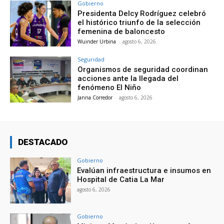
Gobierno
Presidenta Delcy Rodríguez celebró
el histórico triunfo de la selección
femenina de baloncesto
Wuinder Urbina
-
agosto 6, 2026
Seguridad
Organismos de seguridad coordinan
acciones ante la llegada del
fenómeno El Niño
Janna Corredor
-
agosto 6, 2026
DESTACADO
Gobierno
Evalúan infraestructura e insumos en
Hospital de Catia La Mar
agosto 6, 2026
Gobierno