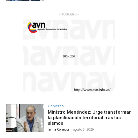
- Publicidad -
Gobierno
Ministro Menéndez: Urge transformar
la planificación territorial tras los
sismos
Janna Corredor
-
agosto 6, 2026