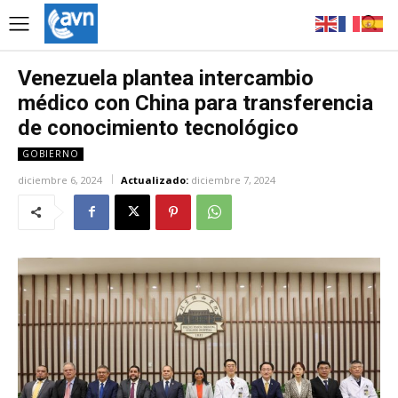
Venezuela plantea intercambio
médico con China para transferencia
de conocimiento tecnológico
GOBIERNO
diciembre 6, 2024
Actualizado:
diciembre 7, 2024