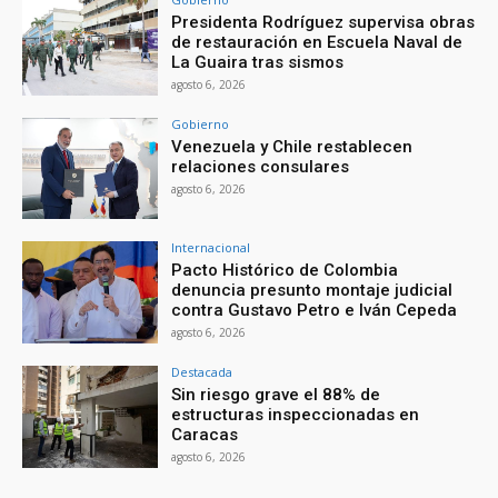
Presidenta Rodríguez supervisa obras
de restauración en Escuela Naval de
La Guaira tras sismos
agosto 6, 2026
Gobierno
Venezuela y Chile restablecen
relaciones consulares
agosto 6, 2026
Internacional
Pacto Histórico de Colombia
denuncia presunto montaje judicial
contra Gustavo Petro e Iván Cepeda
agosto 6, 2026
Destacada
Sin riesgo grave el 88% de
estructuras inspeccionadas en
Caracas
agosto 6, 2026