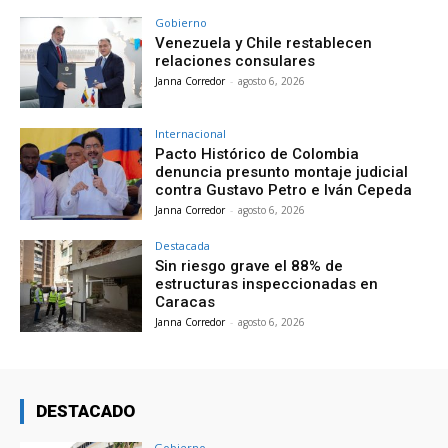
Gobierno
Venezuela y Chile restablecen
relaciones consulares
Janna Corredor
-
agosto 6, 2026
Internacional
Pacto Histórico de Colombia
denuncia presunto montaje judicial
contra Gustavo Petro e Iván Cepeda
Janna Corredor
-
agosto 6, 2026
Destacada
Sin riesgo grave el 88% de
estructuras inspeccionadas en
Caracas
Janna Corredor
-
agosto 6, 2026
DESTACADO
Gobierno