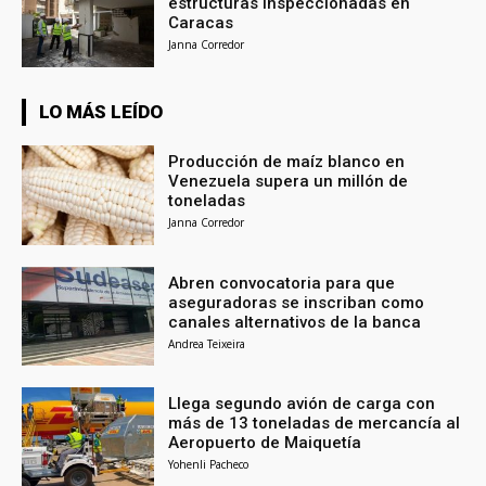
estructuras inspeccionadas en
Caracas
Janna Corredor
LO MÁS LEÍDO
Producción de maíz blanco en
Venezuela supera un millón de
toneladas
Janna Corredor
Abren convocatoria para que
aseguradoras se inscriban como
canales alternativos de la banca
Andrea Teixeira
Llega segundo avión de carga con
más de 13 toneladas de mercancía al
Aeropuerto de Maiquetía
Yohenli Pacheco