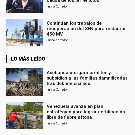
causa de los terremotos
Janna Corredor
Continúan los trabajos de
recuperación del SEN para restaurar
450 MV
Janna Corredor
LO MÁS LEÍDO
Asobanca otorgará créditos y
subsidios a las familias damnificadas
tras doblete sísmico
Janna Corredor
Venezuela avanza en plan
estratégico para lograr certificación
libre de fiebre aftosa
Janna Corredor