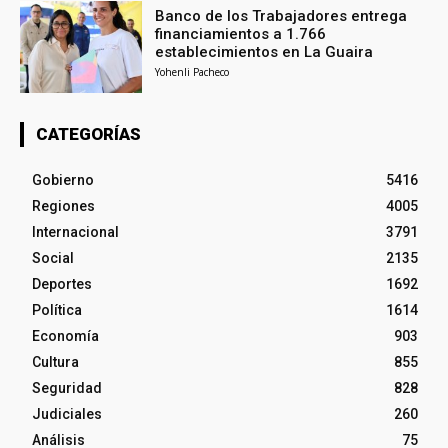
Banco de los Trabajadores entrega
financiamientos a 1.766
establecimientos en La Guaira
Yohenli Pacheco
CATEGORÍAS
Gobierno
5416
Regiones
4005
Internacional
3791
Social
2135
Deportes
1692
Política
1614
Economía
903
Cultura
855
Seguridad
828
Judiciales
260
Análisis
75