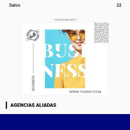
Datos
22
- Advertisement -
AGENCIAS ALIADAS