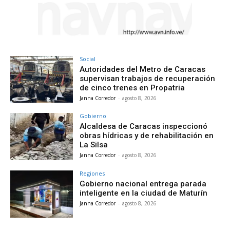
Social
Autoridades del Metro de Caracas
supervisan trabajos de recuperación
de cinco trenes en Propatria
Janna Corredor
-
agosto 8, 2026
Gobierno
Alcaldesa de Caracas inspeccionó
obras hídricas y de rehabilitación en
La Silsa
Janna Corredor
-
agosto 8, 2026
Regiones
Gobierno nacional entrega parada
inteligente en la ciudad de Maturín
Janna Corredor
-
agosto 8, 2026