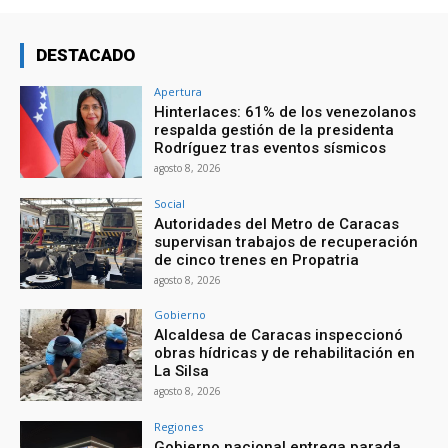
DESTACADO
Apertura
Hinterlaces: 61% de los venezolanos
respalda gestión de la presidenta
Rodríguez tras eventos sísmicos
agosto 8, 2026
Social
Autoridades del Metro de Caracas
supervisan trabajos de recuperación
de cinco trenes en Propatria
agosto 8, 2026
Gobierno
Alcaldesa de Caracas inspeccionó
obras hídricas y de rehabilitación en
La Silsa
agosto 8, 2026
Regiones
Gobierno nacional entrega parada