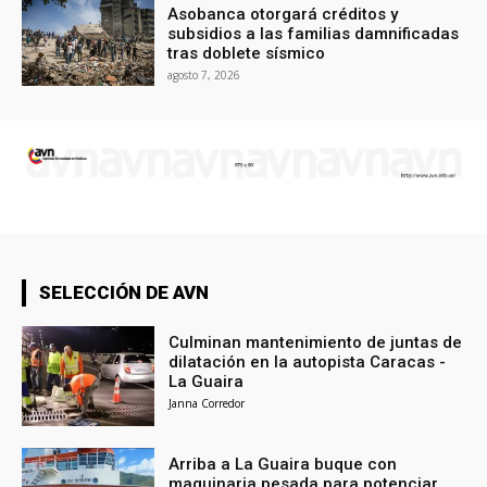
Asobanca otorgará créditos y
subsidios a las familias damnificadas
tras doblete sísmico
agosto 7, 2026
SELECCIÓN DE AVN
Culminan mantenimiento de juntas de
dilatación en la autopista Caracas -
La Guaira
Janna Corredor
Arriba a La Guaira buque con
maquinaria pesada para potenciar