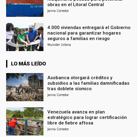
obras en el Litoral Central
Janna Corredor
4.000 viviendas entregará el Gobierno
nacional para garantizar hogares
seguros a familias en riesgo
Wuinder Urbina
LO MÁS LEÍDO
Asobanca otorgará créditos y
subsidios a las familias damnificadas
tras doblete sísmico
Janna Corredor
Venezuela avanza en plan
estratégico para lograr certificación
libre de fiebre aftosa
Janna Corredor