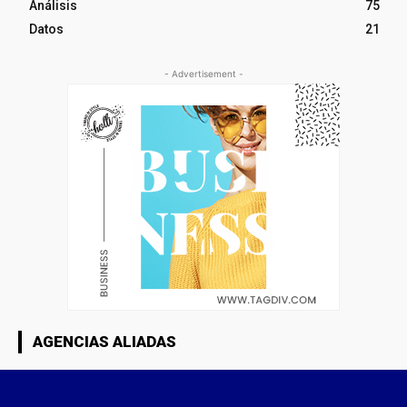
Análisis
75
Datos
21
- Advertisement -
AGENCIAS ALIADAS