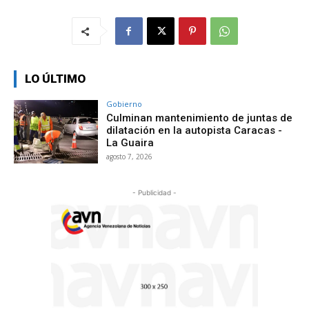
LO ÚLTIMO
Gobierno
Culminan mantenimiento de juntas de
dilatación en la autopista Caracas -
La Guaira
agosto 7, 2026
- Publicidad -