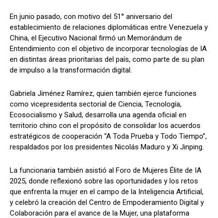
En junio pasado, con motivo del 51° aniversario del
establecimiento de relaciones diplomáticas entre Venezuela y
China, el Ejecutivo Nacional firmó un Memorándum de
Entendimiento con el objetivo de incorporar tecnologías de IA
en distintas áreas prioritarias del país, como parte de su plan
de impulso a la transformación digital.
Gabriela Jiménez Ramírez, quien también ejerce funciones
como vicepresidenta sectorial de Ciencia, Tecnología,
Ecosocialismo y Salud, desarrolla una agenda oficial en
territorio chino con el propósito de consolidar los acuerdos
estratégicos de cooperación “A Toda Prueba y Todo Tiempo”,
respaldados por los presidentes Nicolás Maduro y Xi Jinping.
La funcionaria también asistió al Foro de Mujeres Élite de IA
2025, donde reflexionó sobre las oportunidades y los retos
que enfrenta la mujer en el campo de la Inteligencia Artificial,
y celebró la creación del Centro de Empoderamiento Digital y
Colaboración para el avance de la Mujer, una plataforma