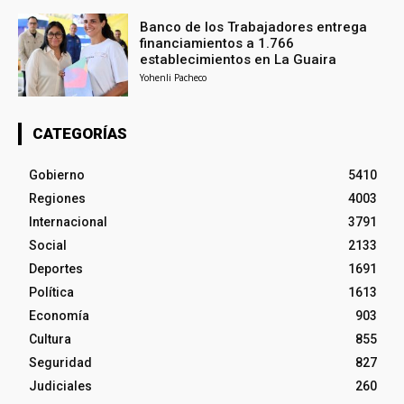
Banco de los Trabajadores entrega
financiamientos a 1.766
establecimientos en La Guaira
Yohenli Pacheco
CATEGORÍAS
Gobierno
5410
Regiones
4003
Internacional
3791
Social
2133
Deportes
1691
Política
1613
Economía
903
Cultura
855
Seguridad
827
Judiciales
260