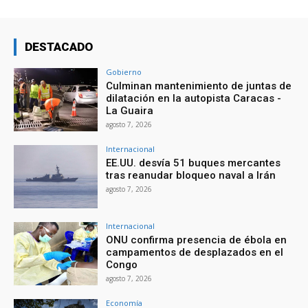
DESTACADO
Gobierno
Culminan mantenimiento de juntas de
dilatación en la autopista Caracas -
La Guaira
agosto 7, 2026
Internacional
EE.UU. desvía 51 buques mercantes
tras reanudar bloqueo naval a Irán
agosto 7, 2026
Internacional
ONU confirma presencia de ébola en
campamentos de desplazados en el
Congo
agosto 7, 2026
Economía