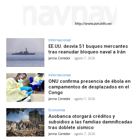
Internacional
EE.UU. desvía 51 buques mercantes
tras reanudar bloqueo naval a Irán
Janna Corredor
-
agosto 7, 2026
Internacional
ONU confirma presencia de ébola en
campamentos de desplazados en el
Congo
Janna Corredor
-
agosto 7, 2026
Economía
Asobanca otorgará créditos y
subsidios a las familias damnificadas
tras doblete sísmico
Janna Corredor
-
agosto 7, 2026