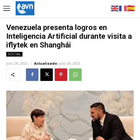
Venezuela presenta logros en
Inteligencia Artificial durante visita a
iflytek en Shanghái
SOCIAL
julio 28, 2025
Actualizado:
julio 28, 2025