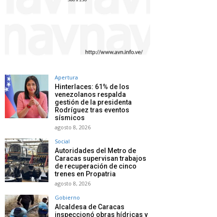
Apertura
Hinterlaces: 61% de los
venezolanos respalda
gestión de la presidenta
Rodríguez tras eventos
sísmicos
agosto 8, 2026
Social
Autoridades del Metro de
Caracas supervisan trabajos
de recuperación de cinco
trenes en Propatria
agosto 8, 2026
Gobierno
Alcaldesa de Caracas
inspeccionó obras hídricas y