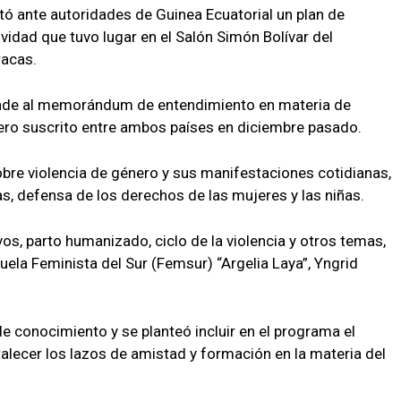
ó ante autoridades de Guinea Ecuatorial un plan de
vidad que tuvo lugar en el Salón Simón Bolívar del
racas.
ponde al memorándum de entendimiento en materia de
nero suscrito entre ambos países en diciembre pasado.
bre violencia de género y sus manifestaciones cotidianas,
 defensa de los derechos de las mujeres y las niñas.
s, parto humanizado, ciclo de la violencia y otros temas,
uela Feminista del Sur (Femsur) “Argelia Laya”, Yngrid
de conocimiento y se planteó incluir en el programa el
rtalecer los lazos de amistad y formación en la materia del