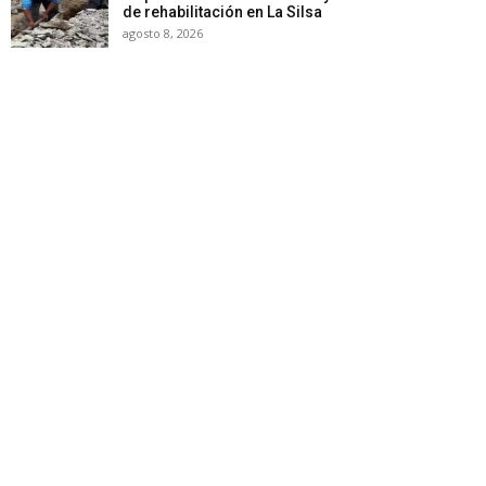
de rehabilitación en La Silsa
agosto 8, 2026