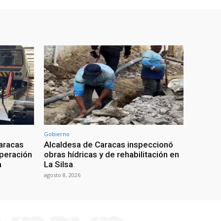
Gobierno
aracas
Alcaldesa de Caracas inspeccionó
uperación
obras hídricas y de rehabilitación en
a
La Silsa
agosto 8, 2026