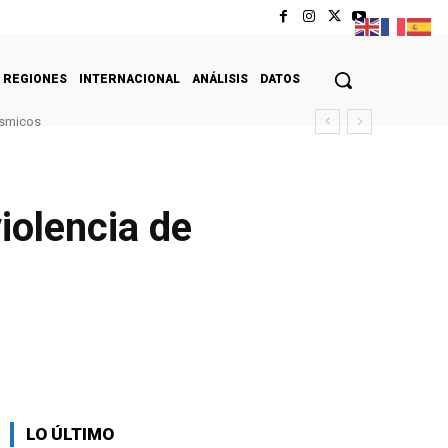
REGIONES
INTERNACIONAL
ANÁLISIS
DATOS
ísmicos
iolencia de
LO ÚLTIMO