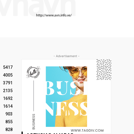
- Advertisement -
5417
4005
3791
2135
1692
1614
903
855
828