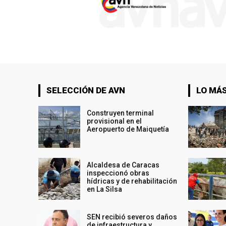
SELECCIÓN DE AVN
LO MÁS
Construyen terminal
provisional en el
Aeropuerto de Maiquetía
Alcaldesa de Caracas
inspeccionó obras
hídricas y de rehabilitación
en La Silsa
SEN recibió severos daños
de infraestructura y