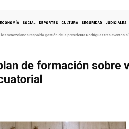
ECONOMÍA
SOCIAL
DEPORTES
CULTURA
SEGURIDAD
JUDICIALES
e los venezolanos respalda gestión de la presidenta Rodríguez tras eventos s
lan de formación sobre v
uatorial