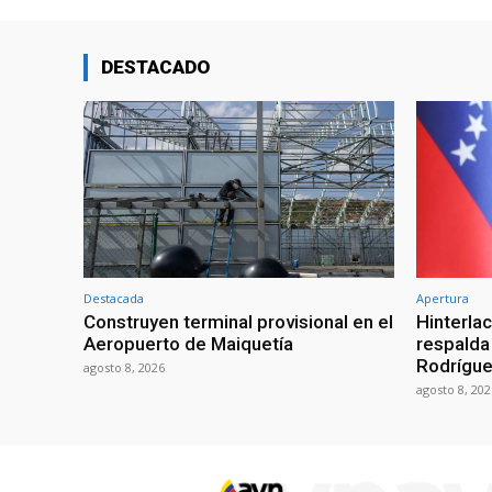
DESTACADO
Destacada
Apertura
Construyen terminal provisional en el
Hinterla
Aeropuerto de Maiquetía
respalda
Rodrígue
agosto 8, 2026
agosto 8, 202