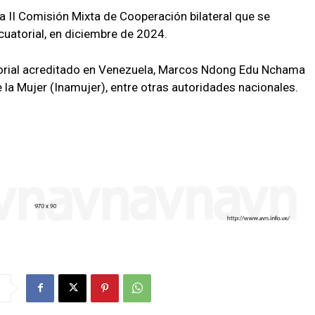
 la II Comisión Mixta de Cooperación bilateral que se
cuatorial, en diciembre de 2024.
torial acreditado en Venezuela, Marcos Ndong Edu Nchama
e la Mujer (Inamujer), entre otras autoridades nacionales.