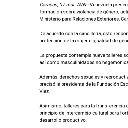
Caracas, 07 mar. AVN.-
Venezuela present
formación sobre violencia de género, acti
Ministerio para Relaciones Exteriores, Ca
De acuerdo con la cancillería, esto res
protección de la mujer e igualdad de gé
La propuesta contempla nueve talleres so
así como masculinidades no hegemónicas,
Además, derechos sexuales y reproductivo
precisó la presidenta de la Fundación Esc
Viez.
Asimismo, talleres para la transferencia 
principio de intercambio cultural para fo
desarrollo productivo.