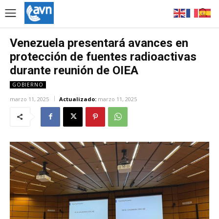
Venezuela presentará avances en
protección de fuentes radioactivas
durante reunión de OIEA
GOBIERNO
marzo 11, 2025
Actualizado:
marzo 11, 2025