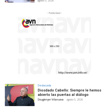
agosto 5, 2026
- Publicidad -
Destacada
Diosdado Cabello: Siempre le hemos
abierto las puertas al diálogo
Douglenyer Villanueva
-
agosto 5, 2026