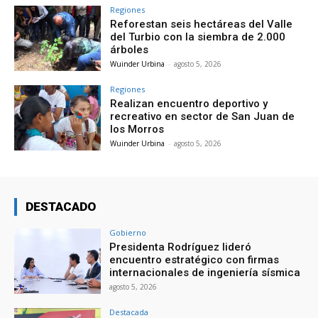
Regiones
Reforestan seis hectáreas del Valle
del Turbio con la siembra de 2.000
árboles
Wuinder Urbina
-
agosto 5, 2026
Regiones
Realizan encuentro deportivo y
recreativo en sector de San Juan de
los Morros
Wuinder Urbina
-
agosto 5, 2026
DESTACADO
Gobierno
Presidenta Rodríguez lideró
encuentro estratégico con firmas
internacionales de ingeniería sísmica
agosto 5, 2026
Destacada