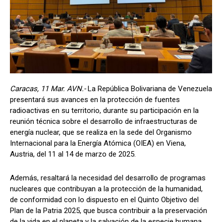
Caracas, 11 Mar. AVN.-
La República Bolivariana de Venezuela
presentará sus avances en la protección de fuentes
radioactivas en su territorio, durante su participación en la
reunión técnica sobre el desarrollo de infraestructuras de
energía nuclear, que se realiza en la sede del Organismo
Internacional para la Energía Atómica (OIEA) en Viena,
Austria, del 11 al 14 de marzo de 2025.
Además, resaltará la necesidad del desarrollo de programas
nucleares que contribuyan a la protección de la humanidad,
de conformidad con lo dispuesto en el Quinto Objetivo del
Plan de la Patria 2025, que busca contribuir a la preservación
de la vida en el planeta y la salvación de la especie humana,