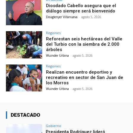
Diosdado Cabello asegura que el
diálogo siempre será bienvenido
Douglenyer Villanueva
-
agosto 5, 2026
Regiones
Reforestan seis hectáreas del Valle
del Turbio con la siembra de 2.000
árboles
Wuinder Urbina
-
agosto 5, 2026
Regiones
Realizan encuentro deportivo y
recreativo en sector de San Juan de
los Morros
Wuinder Urbina
-
agosto 5, 2026
DESTACADO
Gobierno
Presidenta Rodríguez lideró