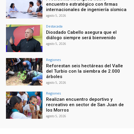
encuentro estratégico con firmas
internacionales de ingeniería sísmica
agosto 5, 2026
Destacada
Diosdado Cabello asegura que el
diálogo siempre será bienvenido
agosto 5, 2026
Regiones
Reforestan seis hectáreas del Valle
del Turbio con la siembra de 2.000
árboles
agosto 5, 2026
Regiones
Realizan encuentro deportivo y
recreativo en sector de San Juan de
los Morros
agosto 5, 2026