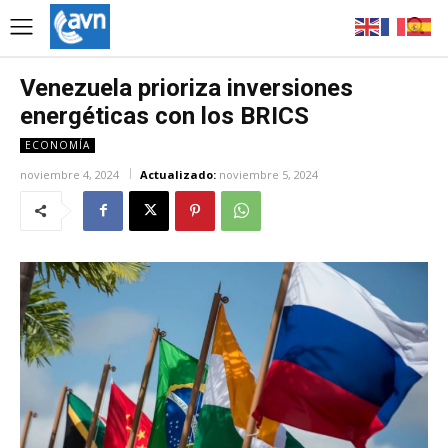
Venezuela prioriza inversiones
energéticas con los BRICS
ECONOMÍA
noviembre 4, 2024
Actualizado:
noviembre 5, 2024