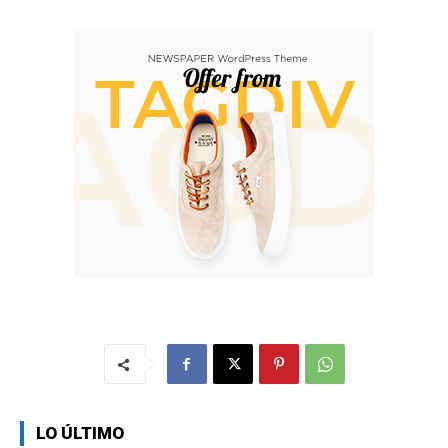
LO ÚLTIMO