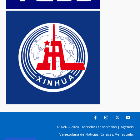
© AVN – 2024. Derechos reservados | Agencia
Venezolana de Noticias. Caracas, Venezuela.