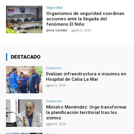
Seguridad
Organismos de seguridad coordinan
acciones ante la llegada del
fenómeno El Niño
Janna Corredor
-
agosto 6, 2026
DESTACADO
Gobierno
Evalúan infraestructura e insumos en
Hospital de Catia La Mar
agosto 6, 2026
Gobierno
Ministro Menéndez: Urge transformar
la planificación territorial tras los
sismos
agosto 6, 2026