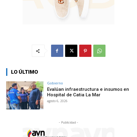
LO ÚLTIMO
Gobierno
Evalúan infraestructura e insumos en
Hospital de Catia La Mar
agosto 6, 2026
- Publicidad -