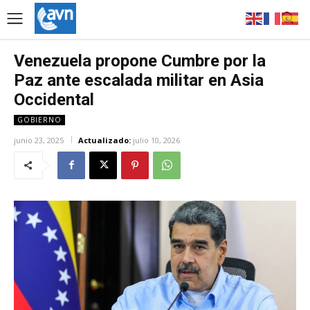
Venezuela propone Cumbre por la
Paz ante escalada militar en Asia
Occidental
GOBIERNO
junio 23, 2025
Actualizado:
julio 10, 2026