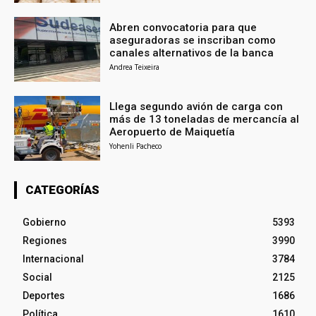
Abren convocatoria para que
aseguradoras se inscriban como
canales alternativos de la banca
Andrea Teixeira
Llega segundo avión de carga con
más de 13 toneladas de mercancía al
Aeropuerto de Maiquetía
Yohenli Pacheco
CATEGORÍAS
Gobierno
5393
Regiones
3990
Internacional
3784
Social
2125
Deportes
1686
Política
1610