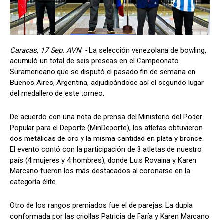
Caracas, 17 Sep. AVN. -
La selección venezolana de bowling,
acumuló un total de seis preseas en el Campeonato
Suramericano que se disputó el pasado fin de semana en
Buenos Aires, Argentina, adjudicándose así el segundo lugar
del medallero de este torneo.
De acuerdo con una nota de prensa del Ministerio del Poder
Popular para el Deporte (MinDeporte), los atletas obtuvieron
dos metálicas de oro y la misma cantidad en plata y bronce.
El evento contó con la participación de 8 atletas de nuestro
país (4 mujeres y 4 hombres), donde Luis Rovaina y Karen
Marcano fueron los más destacados al coronarse en la
categoría élite.
Otro de los rangos premiados fue el de parejas. La dupla
conformada por las criollas Patricia de Faría y Karen Marcano