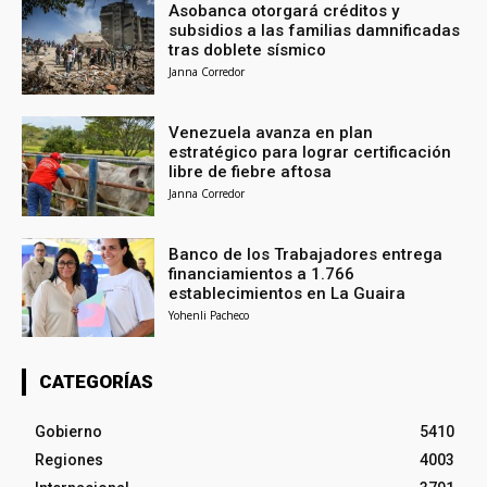
Asobanca otorgará créditos y
subsidios a las familias damnificadas
tras doblete sísmico
Janna Corredor
Venezuela avanza en plan
estratégico para lograr certificación
libre de fiebre aftosa
Janna Corredor
Banco de los Trabajadores entrega
financiamientos a 1.766
establecimientos en La Guaira
Yohenli Pacheco
CATEGORÍAS
Gobierno
5410
Regiones
4003