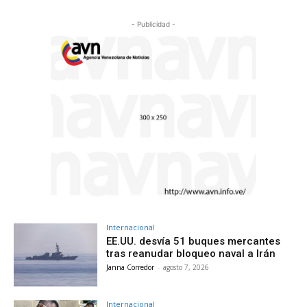
- Publicidad -
Internacional
EE.UU. desvía 51 buques mercantes
tras reanudar bloqueo naval a Irán
Janna Corredor
-
agosto 7, 2026
Internacional