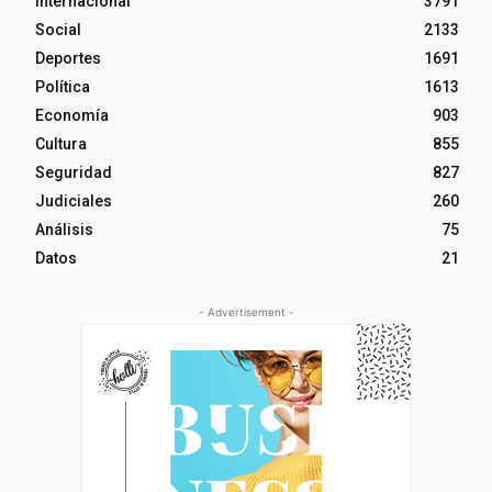
Internacional
3791
Social
2133
Deportes
1691
Política
1613
Economía
903
Cultura
855
Seguridad
827
Judiciales
260
Análisis
75
Datos
21
- Advertisement -