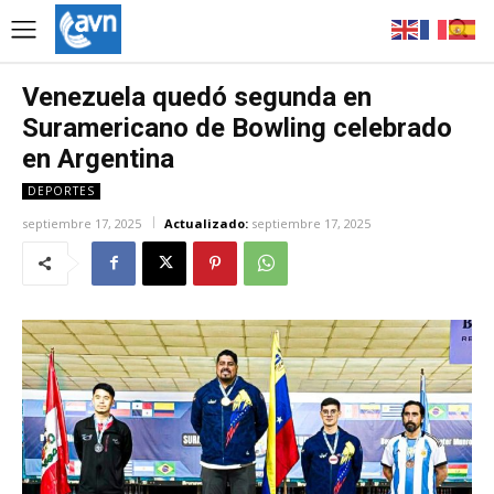
Venezuela quedó segunda en
Suramericano de Bowling celebrado
en Argentina
DEPORTES
septiembre 17, 2025
Actualizado:
septiembre 17, 2025