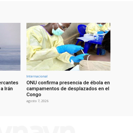
Internacional
ercantes
ONU confirma presencia de ébola en
a Irán
campamentos de desplazados en el
Congo
agosto 7, 2026