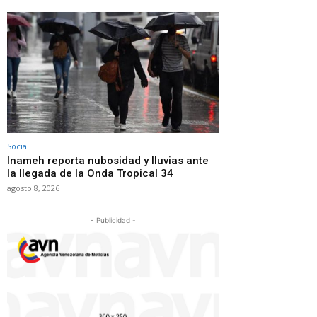
Social
Inameh reporta nubosidad y lluvias ante
la llegada de la Onda Tropical 34
agosto 8, 2026
- Publicidad -