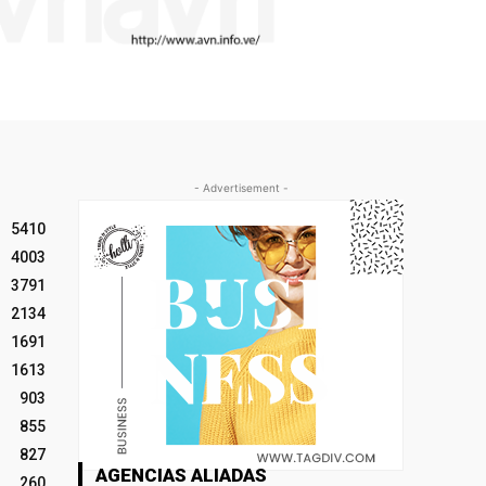
- Advertisement -
5410
4003
3791
2134
1691
1613
903
855
827
AGENCIAS ALIADAS
260