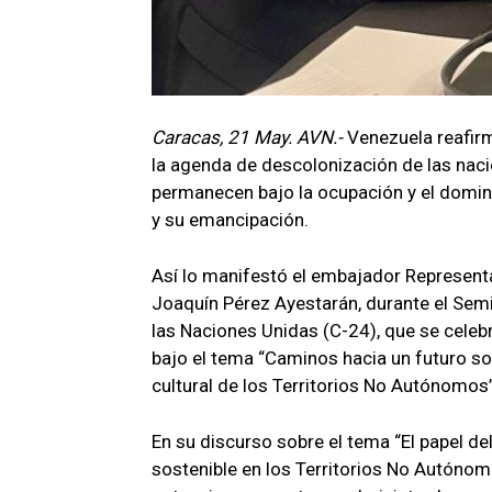
Caracas, 21 May. AVN.-
Venezuela reafir
la agenda de descolonización de las naci
permanecen bajo la ocupación y el domini
y su emancipación.
Así lo manifestó el embajador Represent
Joaquín Pérez Ayestarán, durante el Sem
las Naciones Unidas (C-24), que se celebra
bajo el tema “Caminos hacia un futuro s
cultural de los Territorios No Autónomos”
En su discurso sobre el tema “El papel de
sostenible en los Territorios No Autónom