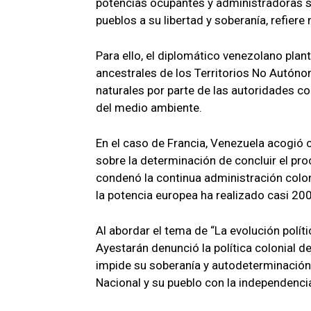
potencias ocupantes y administradoras si
pueblos a su libertad y soberanía, refier
Para ello, el diplomático venezolano plant
ancestrales de los Territorios No Autóno
naturales por parte de las autoridades co
del medio ambiente.
En el caso de Francia, Venezuela acogió 
sobre la determinación de concluir el pr
condenó la continua administración coloni
la potencia europea ha realizado casi 2
Al abordar el tema de “La evolución polít
Ayestarán denunció la política colonial d
impide su soberanía y autodeterminación.
Nacional y su pueblo con la independencia 