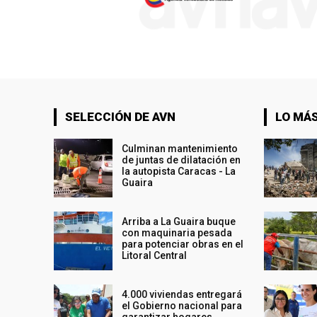
SELECCIÓN DE AVN
LO MÁS
Culminan mantenimiento
de juntas de dilatación en
la autopista Caracas - La
Guaira
Arriba a La Guaira buque
con maquinaria pesada
para potenciar obras en el
Litoral Central
4.000 viviendas entregará
el Gobierno nacional para
garantizar hogares