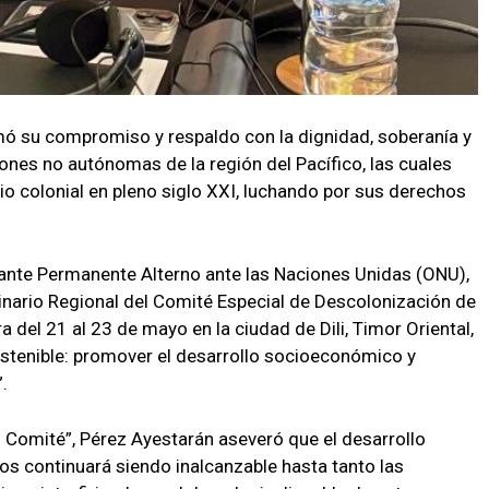
mó su compromiso y respaldo con la dignidad, soberanía y
ones no autónomas de la región del Pacífico, las cuales
o colonial en pleno siglo XXI, luchando por sus derechos
ante Permanente Alterno ante las Naciones Unidas (ONU),
inario Regional del Comité Especial de Descolonización de
 del 21 al 23 de mayo en la ciudad de Dili, Timor Oriental,
ostenible: promover el desarrollo socioeconómico y
.
l Comité”, Pérez Ayestarán aseveró que el desarrollo
os continuará siendo inalcanzable hasta tanto las