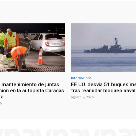
Internacional
 mantenimiento de juntas
EE.UU. desvía 51 buques m
ción en la autopista Caracas
tras reanudar bloqueo naval 
ra
agosto 7, 2026
6