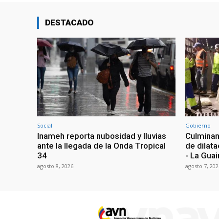
DESTACADO
Social
Gobierno
Inameh reporta nubosidad y lluvias
Culminan
ante la llegada de la Onda Tropical
de dilata
34
- La Guai
agosto 8, 2026
agosto 7, 202