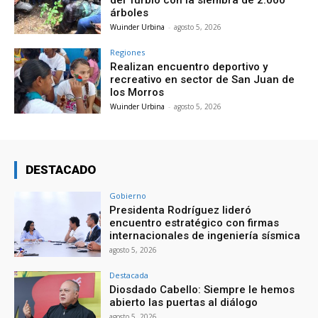
del Turbio con la siembra de 2.000
árboles
Wuinder Urbina
-
agosto 5, 2026
Regiones
Realizan encuentro deportivo y
recreativo en sector de San Juan de
los Morros
Wuinder Urbina
-
agosto 5, 2026
DESTACADO
Gobierno
Presidenta Rodríguez lideró
encuentro estratégico con firmas
internacionales de ingeniería sísmica
agosto 5, 2026
Destacada
Diosdado Cabello: Siempre le hemos
abierto las puertas al diálogo
agosto 5, 2026