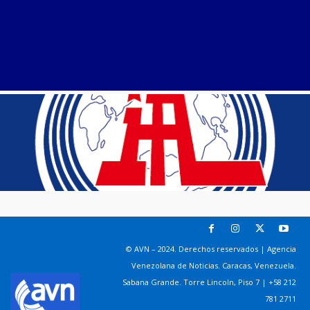
© AVN – 2024. Derechos reservados | Agencia
Venezolana de Noticias. Caracas, Venezuela.
Sabana Grande. Torre Lincoln, Piso 7 | +58 212
781 2711