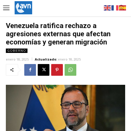
Venezuela ratifica rechazo a
agresiones externas que afectan
economías y generan migración
GOBIERNO
enero 18, 2025
Actualizado:
enero 18, 2025