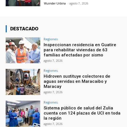
Wuinder Urbina
-
agosto 7, 2026
DESTACADO
Regiones
Inspeccionan residencia en Guatire
para rehabilitar viviendas de 63
familias afectadas por sismo
agosto 7, 2026
Regiones
Hidroven sustituye colectores de
aguas servidas en Maracaibo y
Maracay
agosto 7, 2026
Regiones
Sistema público de salud del Zulia
cuenta con 124 plazas de UCI en toda
la región
agosto 7, 2026