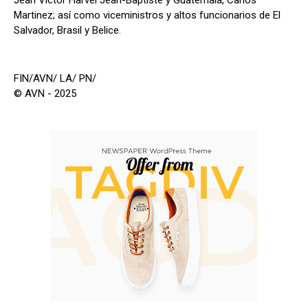
Jean Victor Harvel Jean-Baptiste y Guatemala, Carlos
Martinez; así como viceministros y altos funcionarios de El
Salvador, Brasil y Belice.
FIN/AVN/ LA/ PN/
© AVN - 2025