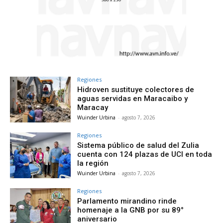
Regiones
Hidroven sustituye colectores de
aguas servidas en Maracaibo y
Maracay
Wuinder Urbina
-
agosto 7, 2026
Regiones
Sistema público de salud del Zulia
cuenta con 124 plazas de UCI en toda
la región
Wuinder Urbina
-
agosto 7, 2026
Regiones
Parlamento mirandino rinde
homenaje a la GNB por su 89°
aniversario