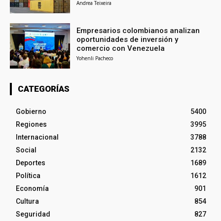
Andrea Teixeira
Empresarios colombianos analizan
oportunidades de inversión y
comercio con Venezuela
Yohenli Pacheco
CATEGORÍAS
Gobierno
5400
Regiones
3995
Internacional
3788
Social
2132
Deportes
1689
Política
1612
Economía
901
Cultura
854
Seguridad
827