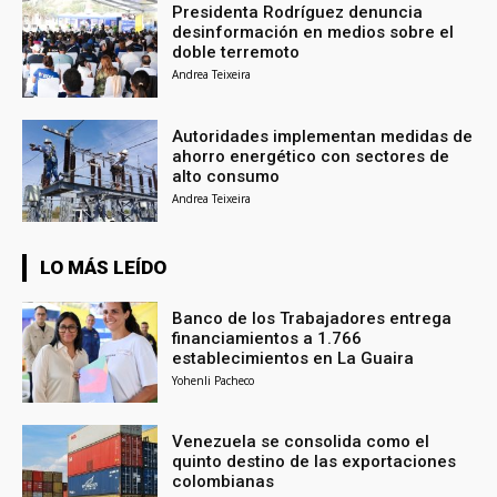
Presidenta Rodríguez denuncia
desinformación en medios sobre el
doble terremoto
Andrea Teixeira
Autoridades implementan medidas de
ahorro energético con sectores de
alto consumo
Andrea Teixeira
LO MÁS LEÍDO
Banco de los Trabajadores entrega
financiamientos a 1.766
establecimientos en La Guaira
Yohenli Pacheco
Venezuela se consolida como el
quinto destino de las exportaciones
colombianas