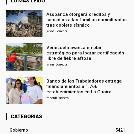
LO MÁS LEÍDO
Asobanca otorgará créditos y
subsidios a las familias damnificadas
tras doblete sísmico
Janna Corredor
Venezuela avanza en plan
estratégico para lograr certificación
libre de fiebre aftosa
Janna Corredor
Banco de los Trabajadores entrega
financiamientos a 1.766
establecimientos en La Guaira
Yohenli Pacheco
CATEGORÍAS
Gobierno
5421