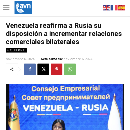
Venezuela reafirma a Rusia su
disposición a incrementar relaciones
comerciales bilaterales
GOBIERNO
noviembre 6, 2024
Actualizado:
noviembre 6, 2024