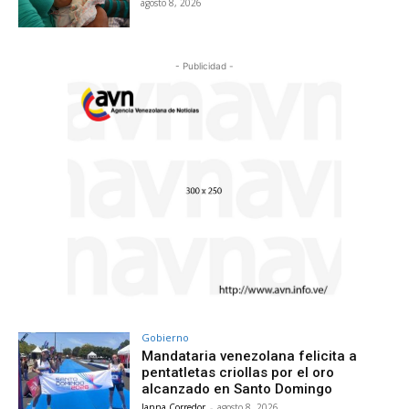
agosto 8, 2026
- Publicidad -
Gobierno
Mandataria venezolana felicita a
pentatletas criollas por el oro
alcanzado en Santo Domingo
Janna Corredor
-
agosto 8, 2026