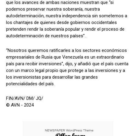
que los avances de ambas naciones muestran que “si
podemos preservar nuestra soberanía, nuestra
autodeterminación, nuestra independencia sin someternos a
los chantajes de quienes desde gobiernos occidentales
pretenden rendir la soberanía popular y rendir el proceso de
autodeterminación de nuestros países”.
“Nosotros queremos ratificarles a los sectores económicos
empresariales de Rusia que Venezuela es un extraordinario
país para recibir inversiones”, dijo, y añadió que el país cuenta
con un marco legal propio que protege a las inversiones y a
los inversionistas para desarrollar las grandes
potencialidades del país.
FIN/AVN/ DM/ JQ/
© AVN - 2024