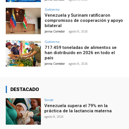
Gobierno
Venezuela y Surinam ratificaron
compromisos de cooperación y apoyo
bilateral
Janna Corredor
-
agosto 8, 2026
Gobierno
717.459 toneladas de alimentos se
han distribuido en 2026 en todo el
país
Janna Corredor
-
agosto 8, 2026
DESTACADO
Social
Venezuela supera el 79% en la
práctica de la lactancia materna
agosto 8, 2026