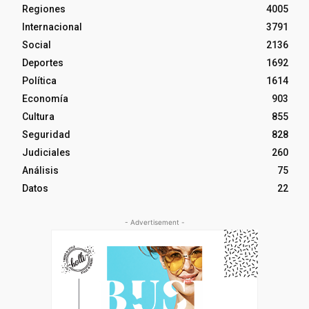
Regiones
4005
Internacional
3791
Social
2136
Deportes
1692
Política
1614
Economía
903
Cultura
855
Seguridad
828
Judiciales
260
Análisis
75
Datos
22
- Advertisement -