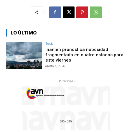
LO ÚLTIMO
Social
Inameh pronostica nubosidad
fragmentada en cuatro estados para
este viernes
agosto 7, 2026
- Publicidad -