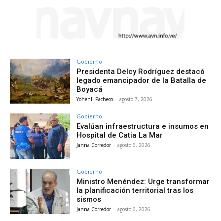
Gobierno
Presidenta Delcy Rodríguez destacó
legado emancipador de la Batalla de
Boyacá
Yohenli Pacheco
-
agosto 7, 2026
Gobierno
Evalúan infraestructura e insumos en
Hospital de Catia La Mar
Janna Corredor
-
agosto 6, 2026
Gobierno
Ministro Menéndez: Urge transformar
la planificación territorial tras los
sismos
Janna Corredor
-
agosto 6, 2026