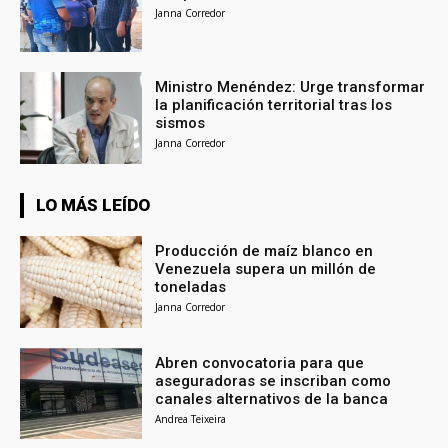
Janna Corredor
Ministro Menéndez: Urge transformar
la planificación territorial tras los
sismos
Janna Corredor
LO MÁS LEÍDO
Producción de maíz blanco en
Venezuela supera un millón de
toneladas
Janna Corredor
Abren convocatoria para que
aseguradoras se inscriban como
canales alternativos de la banca
Andrea Teixeira