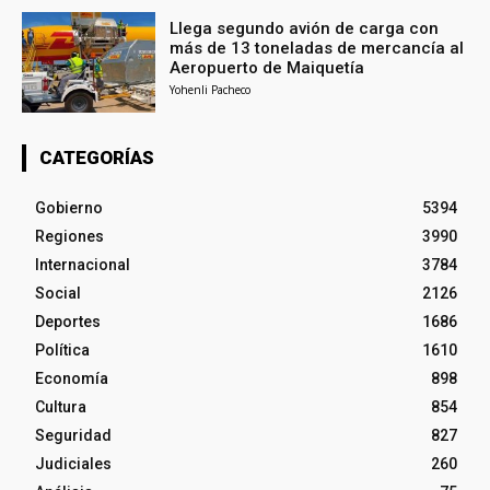
Llega segundo avión de carga con
más de 13 toneladas de mercancía al
Aeropuerto de Maiquetía
Yohenli Pacheco
CATEGORÍAS
Gobierno
5394
Regiones
3990
Internacional
3784
Social
2126
Deportes
1686
Política
1610
Economía
898
Cultura
854
Seguridad
827
Judiciales
260