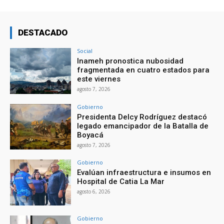
DESTACADO
Social
Inameh pronostica nubosidad
fragmentada en cuatro estados para
este viernes
agosto 7, 2026
Gobierno
Presidenta Delcy Rodríguez destacó
legado emancipador de la Batalla de
Boyacá
agosto 7, 2026
Gobierno
Evalúan infraestructura e insumos en
Hospital de Catia La Mar
agosto 6, 2026
Gobierno