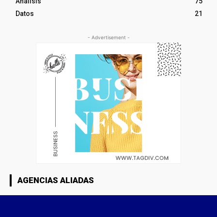
Análisis
75
Datos
21
- Advertisement -
AGENCIAS ALIADAS