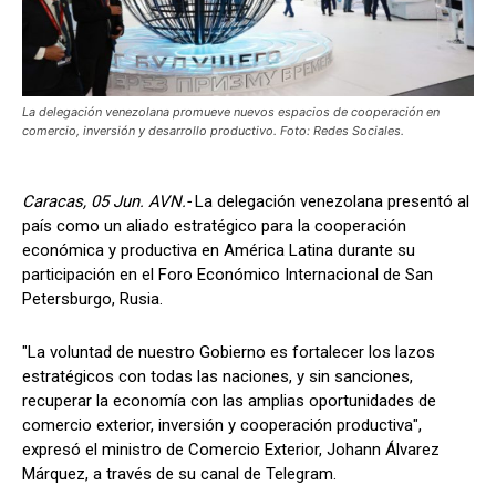
La delegación venezolana promueve nuevos espacios de cooperación en
comercio, inversión y desarrollo productivo. Foto: Redes Sociales.
Caracas, 05 Jun. AVN.-
La delegación venezolana presentó al
país como un aliado estratégico para la cooperación
económica y productiva en América Latina durante su
participación en el Foro Económico Internacional de San
Petersburgo, Rusia.
"La voluntad de nuestro Gobierno es fortalecer los lazos
estratégicos con todas las naciones, y sin sanciones,
recuperar la economía con las amplias oportunidades de
comercio exterior, inversión y cooperación productiva",
expresó el ministro de Comercio Exterior, Johann Álvarez
Márquez, a través de su canal de Telegram.