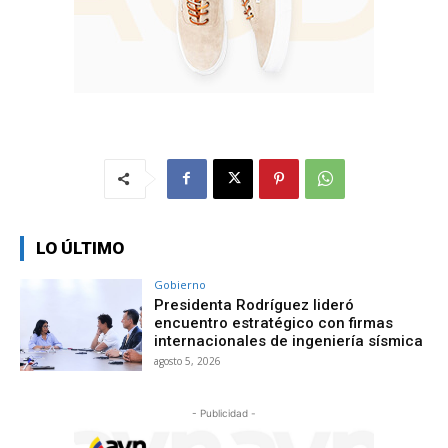
LO ÚLTIMO
Gobierno
Presidenta Rodríguez lideró
encuentro estratégico con firmas
internacionales de ingeniería sísmica
agosto 5, 2026
- Publicidad -