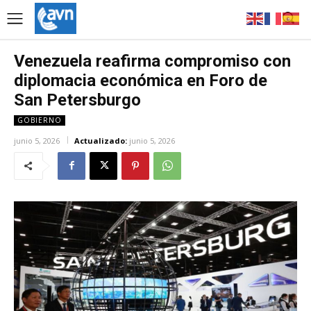
Venezuela reafirma compromiso con
diplomacia económica en Foro de
San Petersburgo
GOBIERNO
junio 5, 2026
Actualizado:
junio 5, 2026