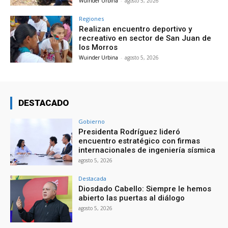
Wuinder Urbina
-
agosto 5, 2026
Regiones
Realizan encuentro deportivo y
recreativo en sector de San Juan de
los Morros
Wuinder Urbina
-
agosto 5, 2026
DESTACADO
Gobierno
Presidenta Rodríguez lideró
encuentro estratégico con firmas
internacionales de ingeniería sísmica
agosto 5, 2026
Destacada
Diosdado Cabello: Siempre le hemos
abierto las puertas al diálogo
agosto 5, 2026