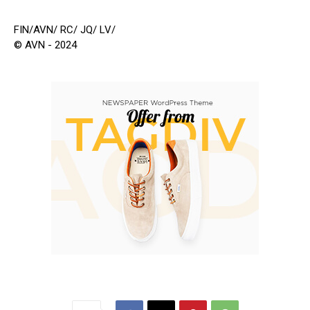
FIN/AVN/ RC/ JQ/ LV/
© AVN - 2024