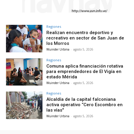
Regiones
Realizan encuentro deportivo y
recreativo en sector de San Juan de
los Morros
Wuinder Urbina
-
agosto 5, 2026
Regiones
Comuna aplica financiación rotativa
para emprendedores de El Vigía en
estado Mérida
Wuinder Urbina
-
agosto 5, 2026
Regiones
Alcaldía de la capital falconiana
activa operativo “Cero Escombro en
las vías"
Wuinder Urbina
-
agosto 5, 2026