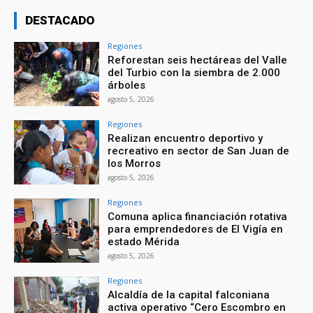
DESTACADO
Regiones
Reforestan seis hectáreas del Valle
del Turbio con la siembra de 2.000
árboles
agosto 5, 2026
Regiones
Realizan encuentro deportivo y
recreativo en sector de San Juan de
los Morros
agosto 5, 2026
Regiones
Comuna aplica financiación rotativa
para emprendedores de El Vigía en
estado Mérida
agosto 5, 2026
Regiones
Alcaldía de la capital falconiana
activa operativo “Cero Escombro en