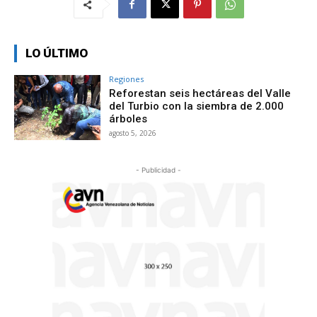
LO ÚLTIMO
Regiones
Reforestan seis hectáreas del Valle
del Turbio con la siembra de 2.000
árboles
agosto 5, 2026
- Publicidad -