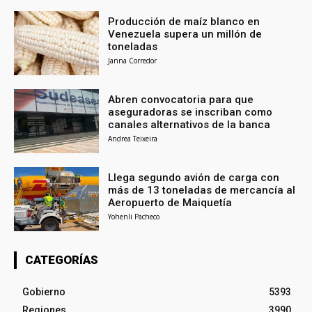
Producción de maíz blanco en
Venezuela supera un millón de
toneladas
Janna Corredor
Abren convocatoria para que
aseguradoras se inscriban como
canales alternativos de la banca
Andrea Teixeira
Llega segundo avión de carga con
más de 13 toneladas de mercancía al
Aeropuerto de Maiquetía
Yohenli Pacheco
CATEGORÍAS
Gobierno
5393
Regiones
3990