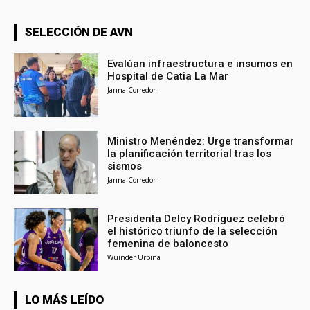
SELECCIÓN DE AVN
Evalúan infraestructura e insumos en
Hospital de Catia La Mar
Janna Corredor
Ministro Menéndez: Urge transformar
la planificación territorial tras los
sismos
Janna Corredor
Presidenta Delcy Rodríguez celebró
el histórico triunfo de la selección
femenina de baloncesto
Wuinder Urbina
LO MÁS LEÍDO