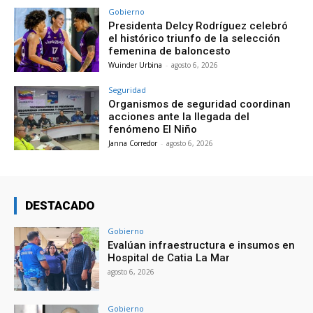
Gobierno
Presidenta Delcy Rodríguez celebró
el histórico triunfo de la selección
femenina de baloncesto
Wuinder Urbina
-
agosto 6, 2026
Seguridad
Organismos de seguridad coordinan
acciones ante la llegada del
fenómeno El Niño
Janna Corredor
-
agosto 6, 2026
DESTACADO
Gobierno
Evalúan infraestructura e insumos en
Hospital de Catia La Mar
agosto 6, 2026
Gobierno