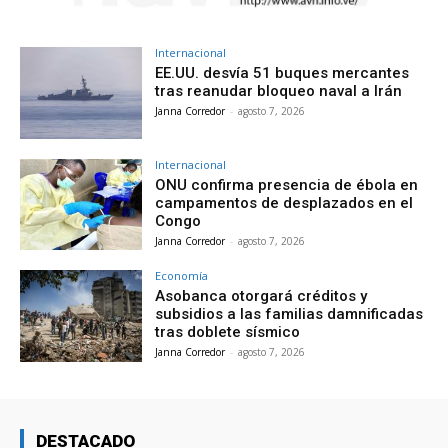
Internacional
EE.UU. desvía 51 buques mercantes
tras reanudar bloqueo naval a Irán
Janna Corredor
-
agosto 7, 2026
Internacional
ONU confirma presencia de ébola en
campamentos de desplazados en el
Congo
Janna Corredor
-
agosto 7, 2026
Economía
Asobanca otorgará créditos y
subsidios a las familias damnificadas
tras doblete sísmico
Janna Corredor
-
agosto 7, 2026
DESTACADO