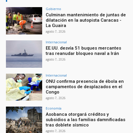
Gobierno
Culminan mantenimiento de juntas de
dilatación en la autopista Caracas -
La Guaira
agosto 7, 2026
Internacional
EE.UU. desvía 51 buques mercantes
tras reanudar bloqueo naval a Irán
agosto 7, 2026
Internacional
ONU confirma presencia de ébola en
campamentos de desplazados en el
Congo
agosto 7, 2026
Economía
Asobanca otorgará créditos y
subsidios a las familias damnificadas
tras doblete sísmico
agosto 7, 2026