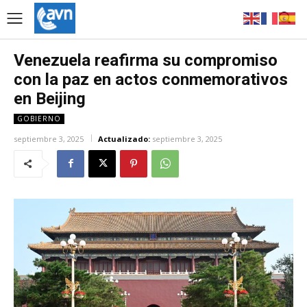
Venezuela reafirma su compromiso
con la paz en actos conmemorativos
en Beijing
GOBIERNO
septiembre 3, 2025
Actualizado:
septiembre 3, 2025