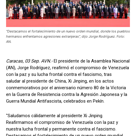
"Destacamos el fortalecimiento de un nuevo orden mundial, donde los pueblos
hermanos enfrentamos agresiones extranjeras", dijo Jorge Rodríguez. Foto:
AN.
Caracas, 03 Sep. AVN.-
El presidente de la Asamblea Nacional
(AN), Jorge Rodríguez, reafirmó el compromiso de Venezuela
con la paz y su lucha frontal contra el fascismo, tras
saludar al presidente de China, Xi Jinping, en los actos
conmemorativos por el aniversario número 80 de la Victoria
en la Guerra de Resistencia contra la Agresión Japonesa y la
Guerra Mundial Antifascista, celebrados en Pekín.
"Saludamos cálidamente al presidente Xi Jinping.
Reafirmamos el compromiso de Venezuela con la paz y
nuestra lucha frontal y permanente contra el fascismo.
Destacamos el fortalecimiento de un nuevo orden mundial,