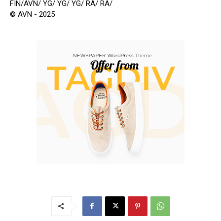
FIN/AVN/ YG/ YG/ YG/ RA/ RA/
© AVN - 2025