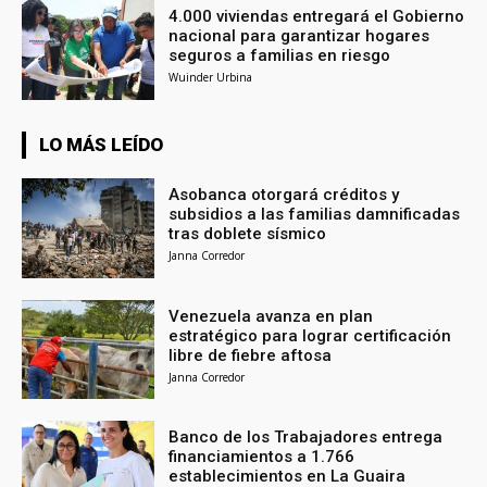
4.000 viviendas entregará el Gobierno
nacional para garantizar hogares
seguros a familias en riesgo
Wuinder Urbina
LO MÁS LEÍDO
Asobanca otorgará créditos y
subsidios a las familias damnificadas
tras doblete sísmico
Janna Corredor
Venezuela avanza en plan
estratégico para lograr certificación
libre de fiebre aftosa
Janna Corredor
Banco de los Trabajadores entrega
financiamientos a 1.766
establecimientos en La Guaira