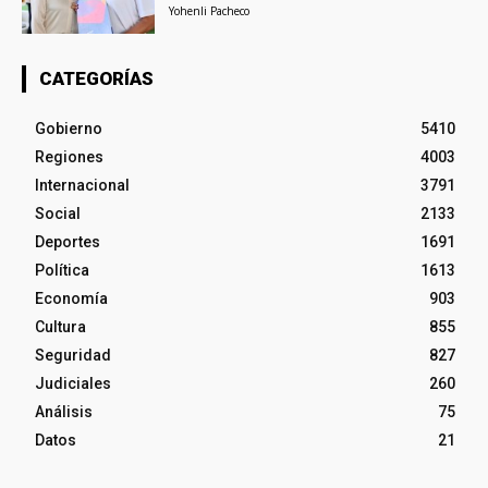
Yohenli Pacheco
CATEGORÍAS
Gobierno
5410
Regiones
4003
Internacional
3791
Social
2133
Deportes
1691
Política
1613
Economía
903
Cultura
855
Seguridad
827
Judiciales
260
Análisis
75
Datos
21