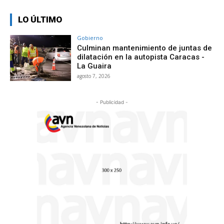
LO ÚLTIMO
Gobierno
Culminan mantenimiento de juntas de
dilatación en la autopista Caracas -
La Guaira
agosto 7, 2026
- Publicidad -