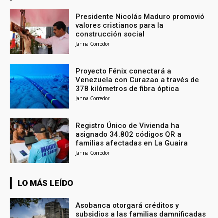
Presidente Nicolás Maduro promovió
valores cristianos para la
construcción social
Janna Corredor
Proyecto Fénix conectará a
Venezuela con Curazao a través de
378 kilómetros de fibra óptica
Janna Corredor
Registro Único de Vivienda ha
asignado 34.802 códigos QR a
familias afectadas en La Guaira
Janna Corredor
LO MÁS LEÍDO
Asobanca otorgará créditos y
subsidios a las familias damnificadas