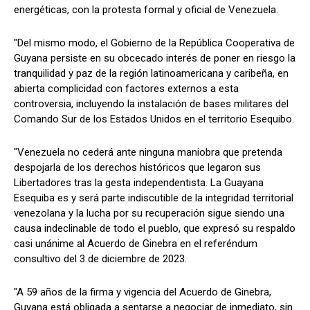
energéticas, con la protesta formal y oficial de Venezuela.
"Del mismo modo, el Gobierno de la República Cooperativa de
Guyana persiste en su obcecado interés de poner en riesgo la
tranquilidad y paz de la región latinoamericana y caribeña, en
abierta complicidad con factores externos a esta
controversia, incluyendo la instalación de bases militares del
Comando Sur de los Estados Unidos en el territorio Esequibo.
"Venezuela no cederá ante ninguna maniobra que pretenda
despojarla de los derechos históricos que legaron sus
Libertadores tras la gesta independentista. La Guayana
Esequiba es y será parte indiscutible de la integridad territorial
venezolana y la lucha por su recuperación sigue siendo una
causa indeclinable de todo el pueblo, que expresó su respaldo
casi unánime al Acuerdo de Ginebra en el referéndum
consultivo del 3 de diciembre de 2023.
"A 59 años de la firma y vigencia del Acuerdo de Ginebra,
Guyana está obligada a sentarse a negociar de inmediato, sin