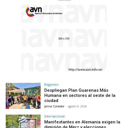
Regiones
Despliegan Plan Guarenas Más
Humana en sectores al oeste de la
ciudad
Janna Corredor
-
agosto 9, 2026
Internacional
Manifestantes en Alemania exigen la
dimisión de Merz y elecciones