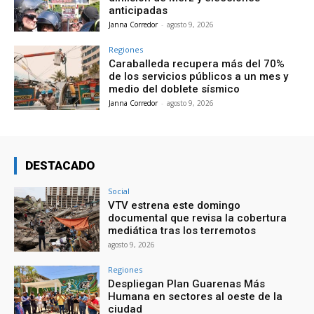
anticipadas
Janna Corredor
-
agosto 9, 2026
Regiones
Caraballeda recupera más del 70%
de los servicios públicos a un mes y
medio del doblete sísmico
Janna Corredor
-
agosto 9, 2026
DESTACADO
Social
VTV estrena este domingo
documental que revisa la cobertura
mediática tras los terremotos
agosto 9, 2026
Regiones
Despliegan Plan Guarenas Más
Humana en sectores al oeste de la
ciudad