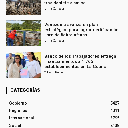
tras doblete sísmico
Janna Corredor
Venezuela avanza en plan
estratégico para lograr certificación
libre de fiebre aftosa
Janna Corredor
Banco de los Trabajadores entrega
financiamientos a 1.766
establecimientos en La Guaira
Yohenli Pacheco
CATEGORÍAS
Gobierno
5427
Regiones
4011
Internacional
3795
Social
2138