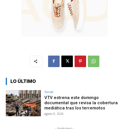
LO ÚLTIMO
Social
VTV estrena este domingo
documental que revisa la cobertura
mediática tras los terremotos
agosto 9, 2026
- Publicidad -