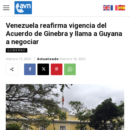
Venezuela reafirma vigencia del
Acuerdo de Ginebra y llama a Guyana
a negociar
GOBIERNO
febrero 17, 2025
Actualizado:
febrero 18, 2025