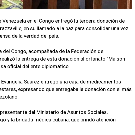
 Venezuela en el Congo entregó la tercera donación de
azzaville, en su llamado a la paz para consolidar una vez
ensa de la verdad del país.
ca del Congo, acompañada de la Federación de
realizó la entrega de esta donación al orfanato “Maison
a oficial del ente diplomático.
ra Evangelia Suárez entregó una caja de medicamentos
estares, expresando que entregaba la donación con el más
nezolano.
resentante del Ministerio de Asuntos Sociales,
go y la brigada médica cubana, que brindó atención