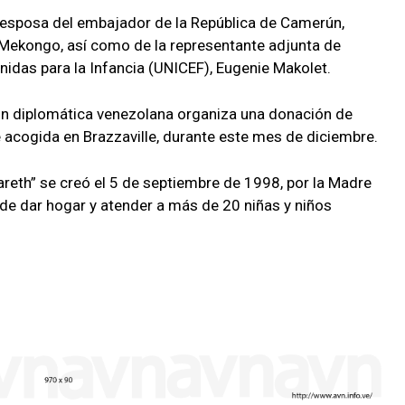
a esposa del embajador de la República de Camerún,
ekongo, así como de la representante adjunta de
idas para la Infancia (UNICEF), Eugenie Makolet.
ión diplomática venezolana organiza una donación de
acogida en Brazzaville, durante este mes de diciembre.
reth” se creó el 5 de septiembre de 1998, por la Madre
 de dar hogar y atender a más de 20 niñas y niños