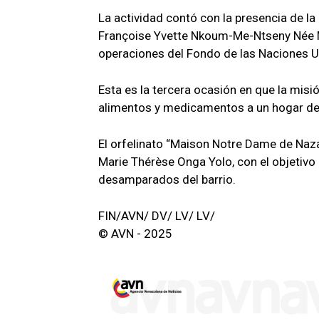
La actividad contó con la presencia de l
Françoise Yvette Nkoum-Me-Ntseny Née M
operaciones del Fondo de las Naciones Un
Esta es la tercera ocasión en que la mis
alimentos y medicamentos a un hogar de 
El orfelinato “Maison Notre Dame de Naza
Marie Thérèse Onga Yolo, con el objetivo
desamparados del barrio.
FIN/AVN/ DV/ LV/ LV/
© AVN - 2025