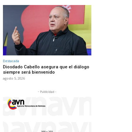
Destacada
Diosdado Cabello asegura que el diálogo
siempre será bienvenido
agosto 5, 2026
- Publicidad -