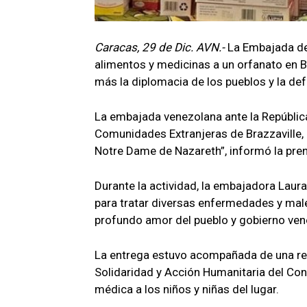
Caracas, 29 de Dic. AVN.-
La Embajada de
alimentos y medicinas a un orfanato en Br
más la diplomacia de los pueblos y la def
La embajada venezolana ante la Repúbli
Comunidades Extranjeras de Brazzaville, 
Notre Dame de Nazareth”, informó la prens
Durante la actividad, la embajadora Lau
para tratar diversas enfermedades y mal
profundo amor del pueblo y gobierno ve
La entrega estuvo acompañada de una rep
Solidaridad y Acción Humanitaria del Con
médica a los niños y niñas del lugar.