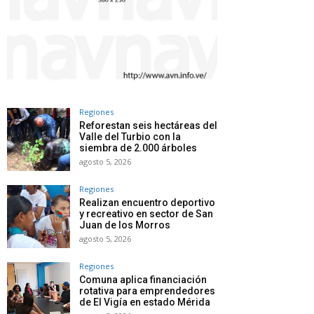
Regiones
Reforestan seis hectáreas del
Valle del Turbio con la
siembra de 2.000 árboles
agosto 5, 2026
Regiones
Realizan encuentro deportivo
y recreativo en sector de San
Juan de los Morros
agosto 5, 2026
Regiones
Comuna aplica financiación
rotativa para emprendedores
de El Vigía en estado Mérida