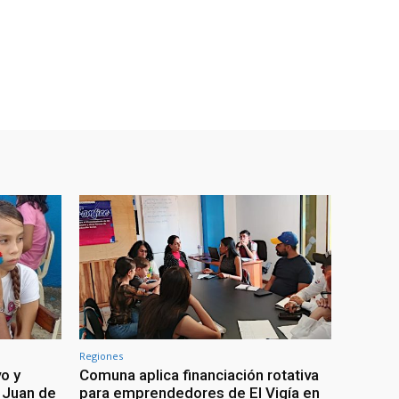
Regiones
o y
Comuna aplica financiación rotativa
 Juan de
para emprendedores de El Vigía en