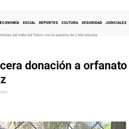
ECONOMÍA
SOCIAL
DEPORTES
CULTURA
SEGURIDAD
JUDICIALES
táreas del Valle del Turbio con la siembra de 2.000 árboles
rcera donación a orfanato
az
 2025