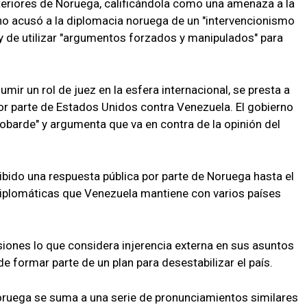
teriores de Noruega, calificándola como una amenaza a la
no acusó a la diplomacia noruega de un "intervencionismo
 y de utilizar "argumentos forzados y manipulados" para
umir un rol de juez en la esfera internacional, se presta a
 por parte de Estados Unidos contra Venezuela. El gobierno
obarde" y argumenta que va en contra de la opinión del
bido una respuesta pública por parte de Noruega hasta el
iplomáticas que Venezuela mantiene con varios países
iones lo que considera injerencia externa en sus asuntos
e formar parte de un plan para desestabilizar el país.
noruega se suma a una serie de pronunciamientos similares