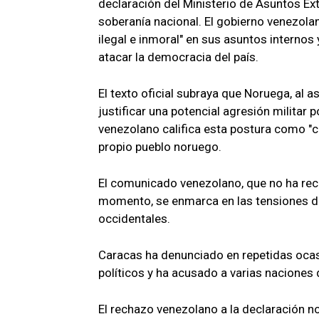
declaración del Ministerio de Asuntos Ex
soberanía nacional. El gobierno venezola
ilegal e inmoral" en sus asuntos internos
atacar la democracia del país.
El texto oficial subraya que Noruega, al as
justificar una potencial agresión militar
venezolano califica esta postura como "c
propio pueblo noruego.
El comunicado venezolano, que no ha reci
momento, se enmarca en las tensiones d
occidentales.
Caracas ha denunciado en repetidas ocas
políticos y ha acusado a varias naciones d
El rechazo venezolano a la declaración 