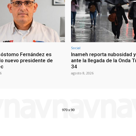
Social
sóstomo Fernández es
Inameh reporta nubosidad y 
o nuevo presidente de
ante la llegada de la Onda T
ec
34
6
agosto 8, 2026