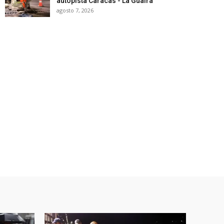
autopista Caracas - La Guaira
agosto 7, 2026