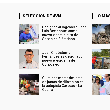
SELECCIÓN DE AVN
LO MÁS
Designan al ingeniero José
Luis Betancourt como
nuevo viceministro de
Servicios Eléctricos
Juan Crisóstomo
Fernández es designado
nuevo presidente de
Corpoelec
Culminan mantenimiento
de juntas de dilatación en
la autopista Caracas - La
Guaira