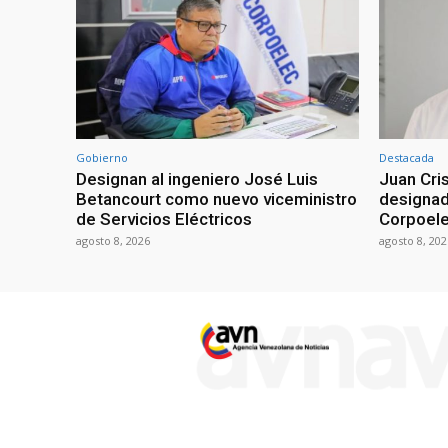
Gobierno
Destacada
Designan al ingeniero José Luis
Juan Cri
Betancourt como nuevo viceministro
designad
de Servicios Eléctricos
Corpoel
agosto 8, 2026
agosto 8, 202