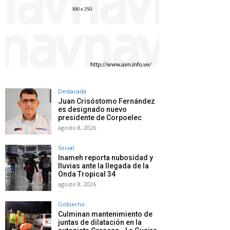
Destacada
Juan Crisóstomo Fernández
es designado nuevo
presidente de Corpoelec
agosto 8, 2026
Social
Inameh reporta nubosidad y
lluvias ante la llegada de la
Onda Tropical 34
agosto 8, 2026
Gobierno
Culminan mantenimiento de
juntas de dilatación en la