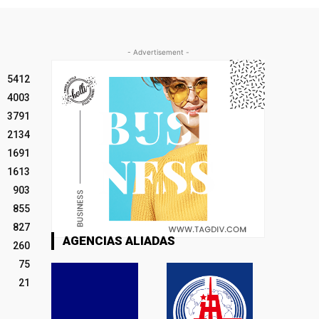
- Advertisement -
5412
4003
3791
2134
1691
1613
903
855
827
AGENCIAS ALIADAS
260
75
21