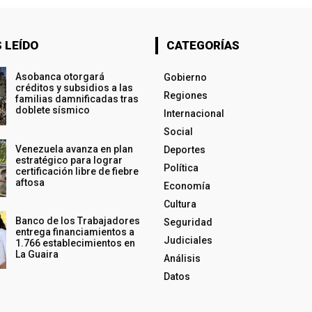
 LEÍDO
CATEGORÍAS
Asobanca otorgará
Gobierno
créditos y subsidios a las
Regiones
familias damnificadas tras
doblete sísmico
Internacional
Social
Venezuela avanza en plan
Deportes
estratégico para lograr
Política
certificación libre de fiebre
aftosa
Economía
Cultura
Banco de los Trabajadores
Seguridad
entrega financiamientos a
Judiciales
1.766 establecimientos en
La Guaira
Análisis
Datos