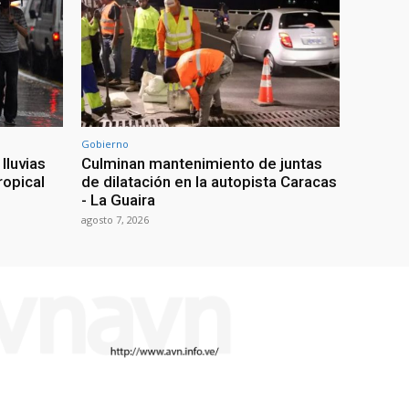
Gobierno
lluvias
Culminan mantenimiento de juntas
ropical
de dilatación en la autopista Caracas
- La Guaira
agosto 7, 2026