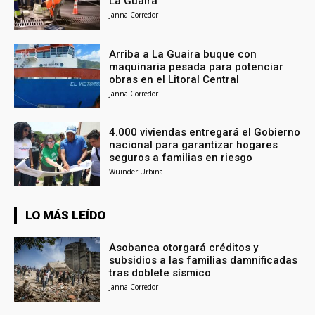
La Guaira
Janna Corredor
Arriba a La Guaira buque con
maquinaria pesada para potenciar
obras en el Litoral Central
Janna Corredor
4.000 viviendas entregará el Gobierno
nacional para garantizar hogares
seguros a familias en riesgo
Wuinder Urbina
LO MÁS LEÍDO
Asobanca otorgará créditos y
subsidios a las familias damnificadas
tras doblete sísmico
Janna Corredor