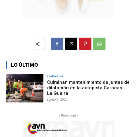
LO ÚLTIMO
Gobierno
Culminan mantenimiento de juntas de
dilatación en la autopista Caracas -
La Guaira
agosto 7, 2026
- Publicidad -