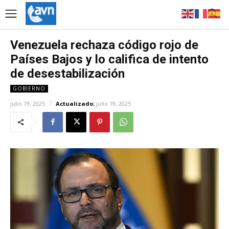
Venezuela rechaza código rojo de
Países Bajos y lo califica de intento
de desestabilización
GOBIERNO
julio 19, 2025
Actualizado:
julio 19, 2025