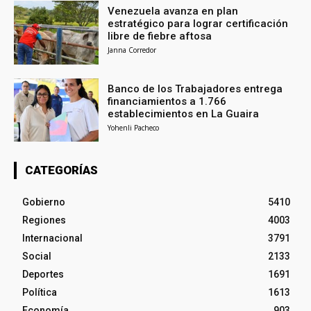
Venezuela avanza en plan
estratégico para lograr certificación
libre de fiebre aftosa
Janna Corredor
Banco de los Trabajadores entrega
financiamientos a 1.766
establecimientos en La Guaira
Yohenli Pacheco
CATEGORÍAS
Gobierno
5410
Regiones
4003
Internacional
3791
Social
2133
Deportes
1691
Política
1613
Economía
903