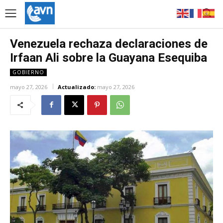
Venezuela rechaza declaraciones de
Irfaan Ali sobre la Guayana Esequiba
GOBIERNO
mayo 27, 2026
Actualizado:
mayo 27, 2026