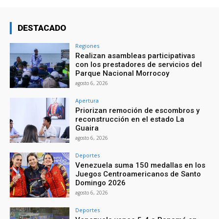
DESTACADO
Regiones
Realizan asambleas participativas
con los prestadores de servicios del
Parque Nacional Morrocoy
agosto 6, 2026
Apertura
Priorizan remoción de escombros y
reconstrucción en el estado La
Guaira
agosto 6, 2026
Deportes
Venezuela suma 150 medallas en los
Juegos Centroamericanos de Santo
Domingo 2026
agosto 6, 2026
Deportes