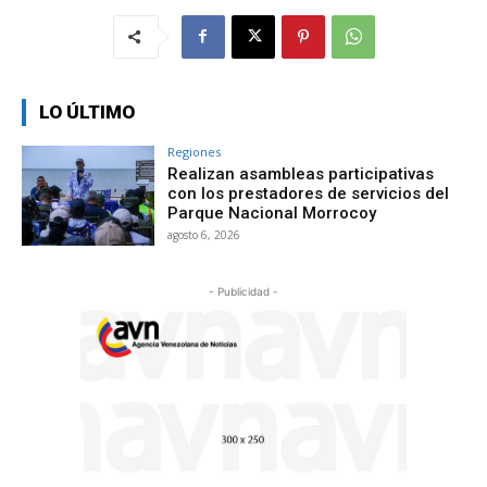
LO ÚLTIMO
Regiones
Realizan asambleas participativas
con los prestadores de servicios del
Parque Nacional Morrocoy
agosto 6, 2026
- Publicidad -