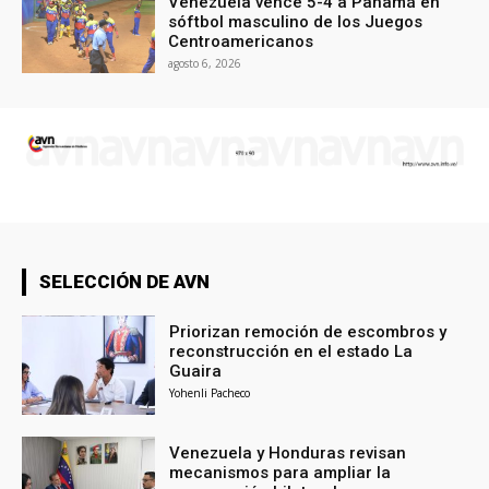
Venezuela vence 5-4 a Panamá en
sóftbol masculino de los Juegos
Centroamericanos
agosto 6, 2026
SELECCIÓN DE AVN
Priorizan remoción de escombros y
reconstrucción en el estado La
Guaira
Yohenli Pacheco
Venezuela y Honduras revisan
mecanismos para ampliar la