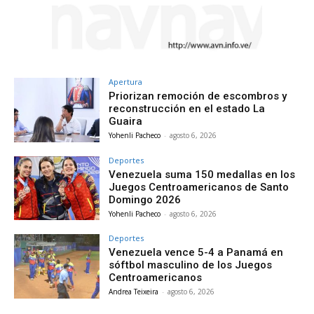
Apertura
Priorizan remoción de escombros y
reconstrucción en el estado La
Guaira
Yohenli Pacheco
-
agosto 6, 2026
Deportes
Venezuela suma 150 medallas en los
Juegos Centroamericanos de Santo
Domingo 2026
Yohenli Pacheco
-
agosto 6, 2026
Deportes
Venezuela vence 5-4 a Panamá en
sóftbol masculino de los Juegos
Centroamericanos
Andrea Teixeira
-
agosto 6, 2026