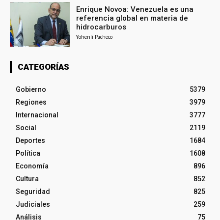
Enrique Novoa: Venezuela es una
referencia global en materia de
hidrocarburos
Yohenli Pacheco
CATEGORÍAS
Gobierno
5379
Regiones
3979
Internacional
3777
Social
2119
Deportes
1684
Política
1608
Economía
896
Cultura
852
Seguridad
825
Judiciales
259
Análisis
75