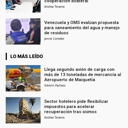
cooperación bilateral
Andrea Teixeira
Venezuela y OMS evalúan propuesta
para saneamiento del agua y manejo
de residuos
Janna Corredor
LO MÁS LEÍDO
Llega segundo avión de carga con
más de 13 toneladas de mercancía al
Aeropuerto de Maiquetía
Yohenli Pacheco
Sector hotelero pide flexibilizar
impuestos para acelerar
recuperación tras sismos
Andrea Teixeira