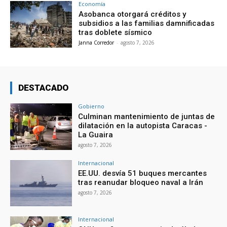
Economía
Asobanca otorgará créditos y
subsidios a las familias damnificadas
tras doblete sísmico
Janna Corredor
-
agosto 7, 2026
DESTACADO
Gobierno
Culminan mantenimiento de juntas de
dilatación en la autopista Caracas -
La Guaira
agosto 7, 2026
Internacional
EE.UU. desvía 51 buques mercantes
tras reanudar bloqueo naval a Irán
agosto 7, 2026
Internacional