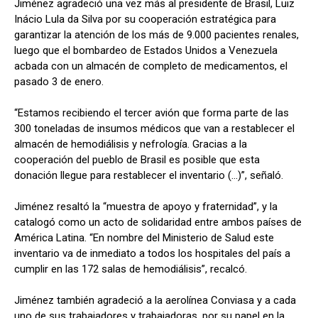
Jiménez agradeció una vez más al presidente de Brasil, Luiz
Inácio Lula da Silva por su cooperación estratégica para
garantizar la atención de los más de 9.000 pacientes renales,
luego que el bombardeo de Estados Unidos a Venezuela
acbada con un almacén de completo de medicamentos, el
pasado 3 de enero.
“Estamos recibiendo el tercer avión que forma parte de las
300 toneladas de insumos médicos que van a restablecer el
almacén de hemodiálisis y nefrología. Gracias a la
cooperación del pueblo de Brasil es posible que esta
donación llegue para restablecer el inventario (…)”, señaló.
Jiménez resaltó la “muestra de apoyo y fraternidad”, y la
catalogó como un acto de solidaridad entre ambos países de
América Latina. “En nombre del Ministerio de Salud este
inventario va de inmediato a todos los hospitales del país a
cumplir en las 172 salas de hemodiálisis”, recalcó.
Jiménez también agradeció a la aerolínea Conviasa y a cada
uno de sus trabajadores y trabajadoras, por su papel en la