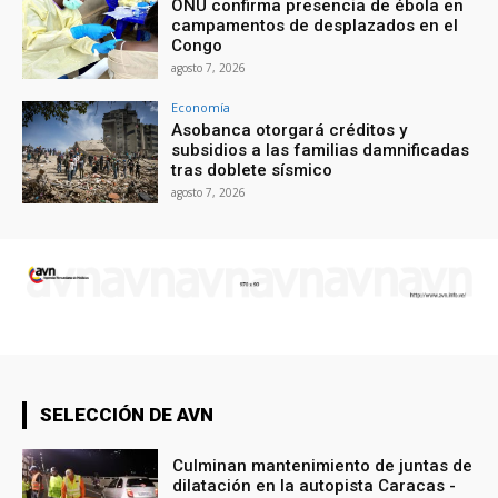
ONU confirma presencia de ébola en
campamentos de desplazados en el
Congo
agosto 7, 2026
Economía
Asobanca otorgará créditos y
subsidios a las familias damnificadas
tras doblete sísmico
agosto 7, 2026
SELECCIÓN DE AVN
Culminan mantenimiento de juntas de
dilatación en la autopista Caracas -