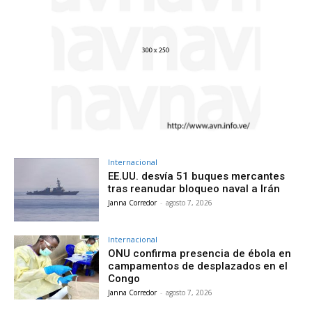
Internacional
EE.UU. desvía 51 buques mercantes
tras reanudar bloqueo naval a Irán
Janna Corredor
-
agosto 7, 2026
Internacional
ONU confirma presencia de ébola en
campamentos de desplazados en el
Congo
Janna Corredor
-
agosto 7, 2026