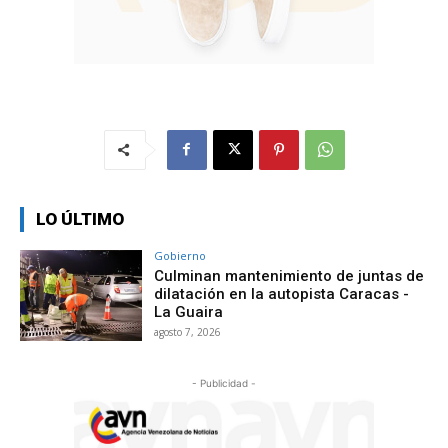
LO ÚLTIMO
Gobierno
Culminan mantenimiento de juntas de
dilatación en la autopista Caracas -
La Guaira
agosto 7, 2026
- Publicidad -