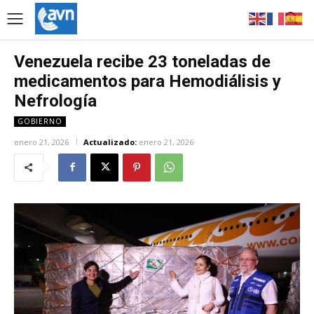
Venezuela recibe 23 toneladas de
medicamentos para Hemodiálisis y
Nefrología
GOBIERNO
enero 21, 2026
Actualizado:
enero 21, 2026