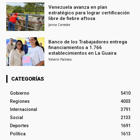
Venezuela avanza en plan
estratégico para lograr certificación
libre de fiebre aftosa
Janna Corredor
Banco de los Trabajadores entrega
financiamientos a 1.766
establecimientos en La Guaira
Yohenli Pacheco
CATEGORÍAS
Gobierno
5410
Regiones
4003
Internacional
3791
Social
2133
Deportes
1691
Política
1613