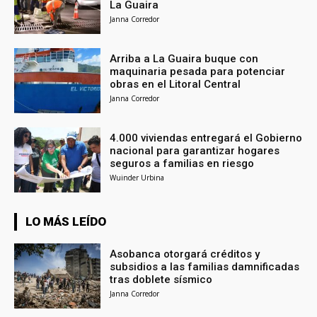
La Guaira
Janna Corredor
Arriba a La Guaira buque con
maquinaria pesada para potenciar
obras en el Litoral Central
Janna Corredor
4.000 viviendas entregará el Gobierno
nacional para garantizar hogares
seguros a familias en riesgo
Wuinder Urbina
LO MÁS LEÍDO
Asobanca otorgará créditos y
subsidios a las familias damnificadas
tras doblete sísmico
Janna Corredor