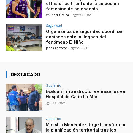
el histórico triunfo de la selección
femenina de baloncesto
Wuinder Urbina
-
agosto 6, 2026
Seguridad
Organismos de seguridad coordinan
acciones ante la llegada del
fenómeno El Niño
Janna Corredor
-
agosto 6, 2026
DESTACADO
Gobierno
Evalúan infraestructura e insumos en
Hospital de Catia La Mar
agosto 6, 2026
Gobierno
Ministro Menéndez: Urge transformar
la planificación territorial tras los