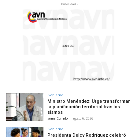
- Publicidad -
Gobierno
Ministro Menéndez: Urge transformar
la planificación territorial tras los
sismos
Janna Corredor
-
agosto 6, 2026
Gobierno
Presidenta Delcy Rodríguez celebró