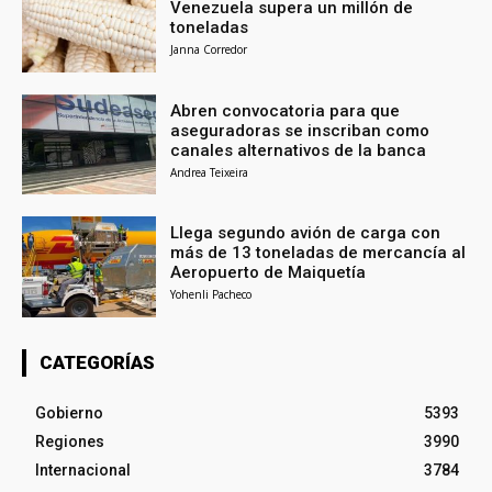
Venezuela supera un millón de
toneladas
Janna Corredor
Abren convocatoria para que
aseguradoras se inscriban como
canales alternativos de la banca
Andrea Teixeira
Llega segundo avión de carga con
más de 13 toneladas de mercancía al
Aeropuerto de Maiquetía
Yohenli Pacheco
CATEGORÍAS
Gobierno
5393
Regiones
3990
Internacional
3784