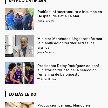
SELECCIÓN DE AVN
Evalúan infraestructura e insumos en
Hospital de Catia La Mar
Janna Corredor
Ministro Menéndez: Urge transformar
la planificación territorial tras los
sismos
Janna Corredor
Presidenta Delcy Rodríguez celebró
el histórico triunfo de la selección
femenina de baloncesto
Wuinder Urbina
LO MÁS LEÍDO
Producción de maíz blanco en