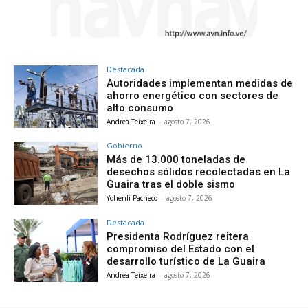
Destacada
Autoridades implementan medidas de
ahorro energético con sectores de
alto consumo
Andrea Teixeira
-
agosto 7, 2026
Gobierno
Más de 13.000 toneladas de
desechos sólidos recolectadas en La
Guaira tras el doble sismo
Yohenli Pacheco
-
agosto 7, 2026
Destacada
Presidenta Rodríguez reitera
compromiso del Estado con el
desarrollo turístico de La Guaira
Andrea Teixeira
-
agosto 7, 2026