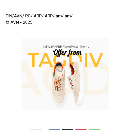
FIN/AVN/ RC/ ARP/ ARP/ am/ am/
© AVN - 2025