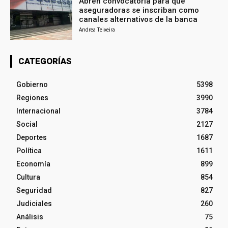
Abren convocatoria para que
aseguradoras se inscriban como
canales alternativos de la banca
Andrea Teixeira
CATEGORÍAS
Gobierno
5398
Regiones
3990
Internacional
3784
Social
2127
Deportes
1687
Política
1611
Economía
899
Cultura
854
Seguridad
827
Judiciales
260
Análisis
75