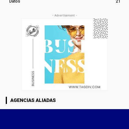
Datos
21
- Advertisement -
AGENCIAS ALIADAS