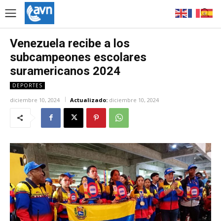
Venezuela recibe a los
subcampeones escolares
suramericanos 2024
DEPORTES
diciembre 10, 2024
Actualizado:
diciembre 10, 2024