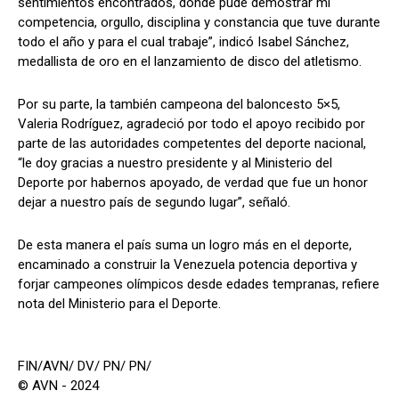
sentimientos encontrados, dónde pude demostrar mi
competencia, orgullo, disciplina y constancia que tuve durante
todo el año y para el cual trabaje”, indicó Isabel Sánchez,
medallista de oro en el lanzamiento de disco del atletismo.
Por su parte, la también campeona del baloncesto 5×5,
Valeria Rodríguez, agradeció por todo el apoyo recibido por
parte de las autoridades competentes del deporte nacional,
“le doy gracias a nuestro presidente y al Ministerio del
Deporte por habernos apoyado, de verdad que fue un honor
dejar a nuestro país de segundo lugar”, señaló.
De esta manera el país suma un logro más en el deporte,
encaminado a construir la Venezuela potencia deportiva y
forjar campeones olímpicos desde edades tempranas, refiere
nota del Ministerio para el Deporte.
FIN/AVN/ DV/ PN/ PN/
© AVN - 2024