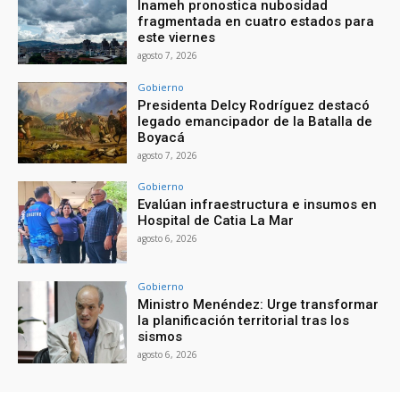
Inameh pronostica nubosidad
fragmentada en cuatro estados para
este viernes
agosto 7, 2026
Gobierno
Presidenta Delcy Rodríguez destacó
legado emancipador de la Batalla de
Boyacá
agosto 7, 2026
Gobierno
Evalúan infraestructura e insumos en
Hospital de Catia La Mar
agosto 6, 2026
Gobierno
Ministro Menéndez: Urge transformar
la planificación territorial tras los
sismos
agosto 6, 2026