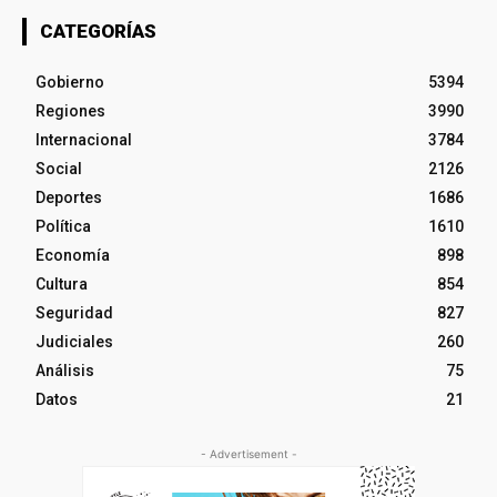
CATEGORÍAS
Gobierno
5394
Regiones
3990
Internacional
3784
Social
2126
Deportes
1686
Política
1610
Economía
898
Cultura
854
Seguridad
827
Judiciales
260
Análisis
75
Datos
21
- Advertisement -