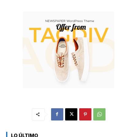
LO ÚLTIMO