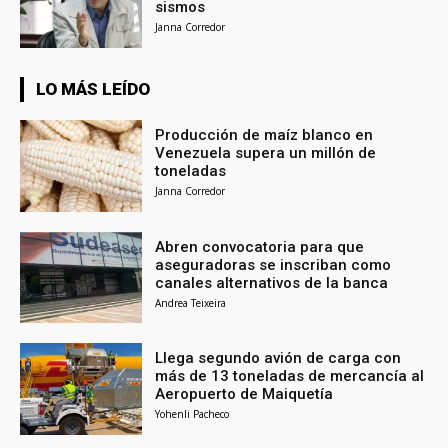
sismos
Janna Corredor
LO MÁS LEÍDO
Producción de maíz blanco en
Venezuela supera un millón de
toneladas
Janna Corredor
Abren convocatoria para que
aseguradoras se inscriban como
canales alternativos de la banca
Andrea Teixeira
Llega segundo avión de carga con
más de 13 toneladas de mercancía al
Aeropuerto de Maiquetía
Yohenli Pacheco