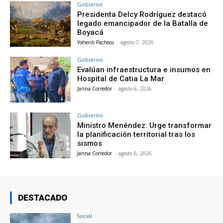
Gobierno
Presidenta Delcy Rodríguez destacó
legado emancipador de la Batalla de
Boyacá
Yohenli Pacheco
-
agosto 7, 2026
Gobierno
Evalúan infraestructura e insumos en
Hospital de Catia La Mar
Janna Corredor
-
agosto 6, 2026
Gobierno
Ministro Menéndez: Urge transformar
la planificación territorial tras los
sismos
Janna Corredor
-
agosto 6, 2026
DESTACADO
Social