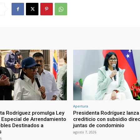
Apertura
ta Rodríguez promulga Ley
Presidenta Rodríguez lanza
Especial de Arrendamiento
crediticio con subsidio dire
bles Destinados a
juntas de condominio
s
agosto 7, 2026
6