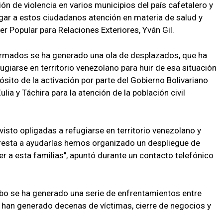
n de violencia en varios municipios del país cafetalero y
gar a estos ciudadanos atención en materia de salud y
er Popular para Relaciones Exteriores, Yván Gil.
armados se ha generado una ola de desplazados, que ha
ugiarse en territorio venezolano para huir de esa situación
ropósito de la activación por parte del Gobierno Bolivariano
lia y Táchira para la atención de la población civil
isto opligadas a refugiarse en territorio venezolano y
esta a ayudarlas hemos organizado un despliegue de
er a esta familias", apuntó durante un contacto telefónico
mbo se ha generado una serie de enfrentamientos entre
 han generado decenas de víctimas, cierre de negocios y