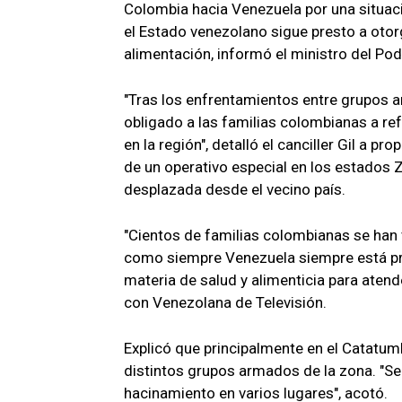
Colombia hacia Venezuela por una situació
el Estado venezolano sigue presto a otor
alimentación, informó el ministro del Pod
"Tras los enfrentamientos entre grupos 
obligado a las familias colombianas a ref
en la región", detalló el canciller Gil a p
de un operativo especial en los estados Zu
desplazada desde el vecino país.
"Cientos de familias colombianas se han v
como siempre Venezuela siempre está pr
materia de salud y alimenticia para atend
con Venezolana de Televisión.
Explicó que principalmente en el Catatu
distintos grupos armados de la zona. "Se
hacinamiento en varios lugares", acotó.