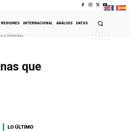
REGIONES
INTERNACIONAL
ANÁLISIS
DATOS
s a Viviendas
anas que
LO ÚLTIMO