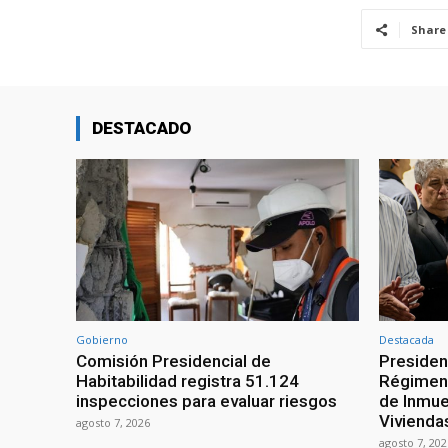
Share
DESTACADO
Gobierno
Destacada
Comisión Presidencial de
Presiden
Habitabilidad registra 51.124
Régimen 
inspecciones para evaluar riesgos
de Inmue
Vivienda
agosto 7, 2026
agosto 7, 202