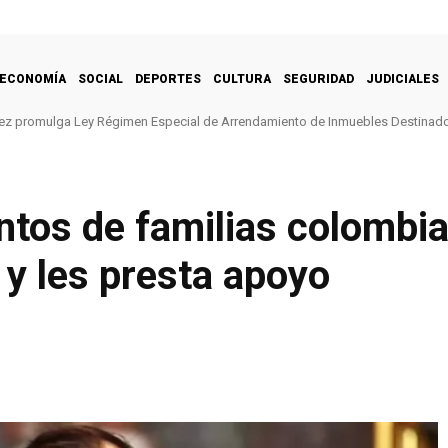
ECONOMÍA
SOCIAL
DEPORTES
CULTURA
SEGURIDAD
JUDICIALES
ez promulga Ley Régimen Especial de Arrendamiento de Inmuebles Destinado
ntos de familias colombi
 y les presta apoyo