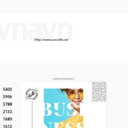
- Advertisement -
5403
3996
3788
2132
1689
1612