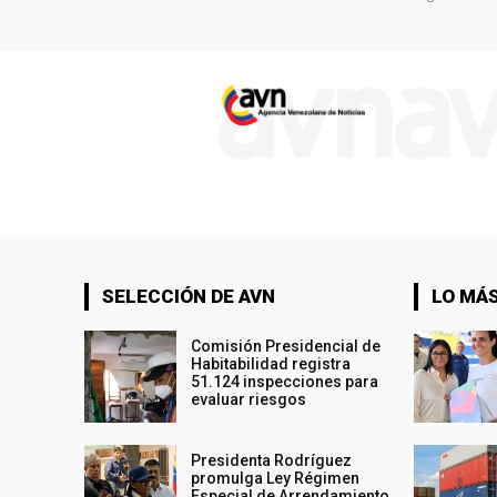
SELECCIÓN DE AVN
LO MÁS
Comisión Presidencial de
Habitabilidad registra
51.124 inspecciones para
evaluar riesgos
Presidenta Rodríguez
promulga Ley Régimen
Especial de Arrendamiento