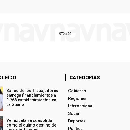
 LEÍDO
CATEGORÍAS
Banco de los Trabajadores
Gobierno
entrega financiamientos a
Regiones
1.766 establecimientos en
La Guaira
Internacional
Social
Venezuela se consolida
Deportes
como el quinto destino de
Política
las exportaciones