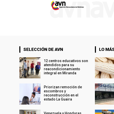
SELECCIÓN DE AVN
LO MÁS
12 centros educativos son
atendidos para su
reacondicionamiento
integral en Miranda
Priorizan remoción de
escombros y
reconstrucción en el
estado La Guaira
Venezuela y Honduras