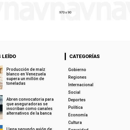
 LEÍDO
CATEGORÍAS
Producción de maíz
Gobierno
blanco en Venezuela
Regiones
supera un millón de
toneladas
Internacional
Social
Abren convocatoria para
Deportes
que aseguradoras se
Política
inscriban como canales
alternativos de la banca
Economía
Cultura
Llega segundo avión de
Seguridad