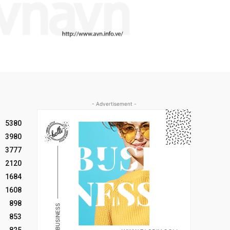
- Advertisement -
5380
3980
3777
2120
1684
1608
898
853
825