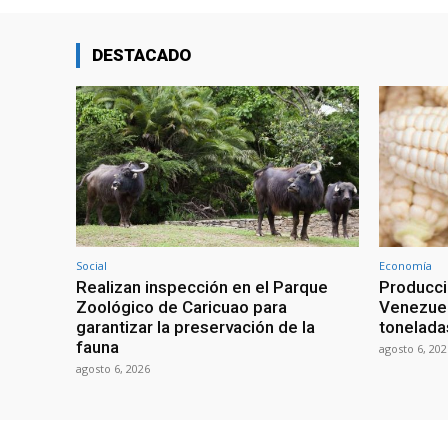
DESTACADO
Social
Economía
Realizan inspección en el Parque
Producci
Zoológico de Caricuao para
Venezuel
garantizar la preservación de la
tonelada
fauna
agosto 6, 202
agosto 6, 2026