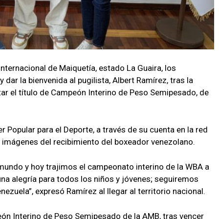
Internacional de Maiquetía, estado La Guaira, los
dar la bienvenida al pugilista, Albert Ramírez, tras la
star el título de Campeón Interino de Peso Semipesado, de
er Popular para el Deporte, a través de su cuenta en la red
n imágenes del recibimiento del boxeador venezolano.
undo y hoy trajimos el campeonato interino de la WBA a
 una alegría para todos los niños y jóvenes; seguiremos
ezuela”, expresó Ramírez al llegar al territorio nacional.
n Interino de Peso Semipesado de la AMB, tras vencer