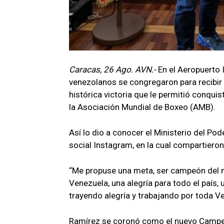
Caracas, 26 Ago. AVN.-
En el Aeropuerto 
venezolanos se congregaron para recibir y 
histórica victoria que le permitió conqui
la Asociación Mundial de Boxeo (AMB).
Así lo dio a conocer el Ministerio del Pod
social Instagram, en la cual compartiero
“Me propuse una meta, ser campeón del m
Venezuela, una alegría para todo el país,
trayendo alegría y trabajando por toda Ven
Ramírez se coronó como el nuevo Campeó