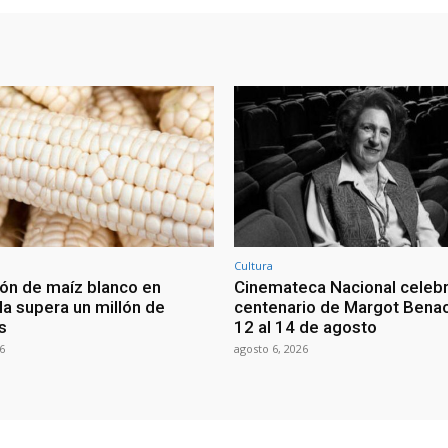
Cultura
ón de maíz blanco en
Cinemateca Nacional celeb
a supera un millón de
centenario de Margot Benac
s
12 al 14 de agosto
6
agosto 6, 2026