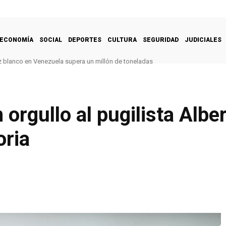
ECONOMÍA
SOCIAL
DEPORTES
CULTURA
SEGURIDAD
JUDICIALES
 blanco en Venezuela supera un millón de toneladas
 orgullo al pugilista Albe
oria