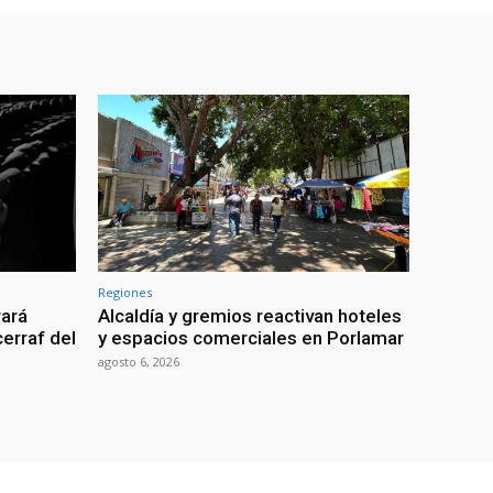
Regiones
rará
Alcaldía y gremios reactivan hoteles
erraf del
y espacios comerciales en Porlamar
agosto 6, 2026