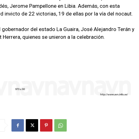
ndés, Jerome Pampellone en Libia. Además, con esta
 invicto de 22 victorias, 19 de ellas por la vía del nocaut.
el gobernador del estado La Guaira, José Alejandro Terán y
t Herrera, quienes se unieron a la celebración.