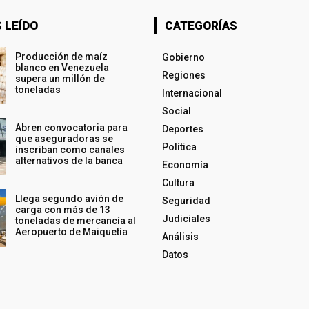
 LEÍDO
CATEGORÍAS
Producción de maíz
Gobierno
blanco en Venezuela
Regiones
supera un millón de
toneladas
Internacional
Social
Abren convocatoria para
Deportes
que aseguradoras se
Política
inscriban como canales
alternativos de la banca
Economía
Cultura
Llega segundo avión de
Seguridad
carga con más de 13
Judiciales
toneladas de mercancía al
Aeropuerto de Maiquetía
Análisis
Datos