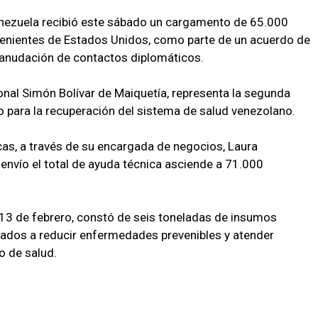
enezuela recibió este sábado un cargamento de 65.000
enientes de Estados Unidos, como parte de un acuerdo de
 reanudación de contactos diplomáticos.
cional Simón Bolívar de Maiquetía, representa la segunda
o para la recuperación del sistema de salud venezolano.
s, a través de su encargada de negocios, Laura
nvío el total de ayuda técnica asciende a 71.000
 13 de febrero, constó de seis toneladas de insumos
inados a reducir enfermedades prevenibles y atender
o de salud.