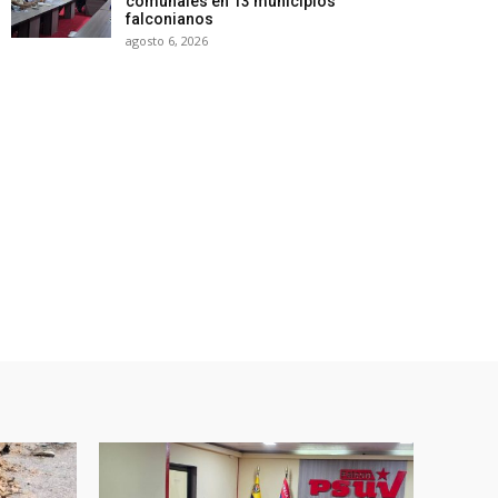
comunales en 13 municipios
falconianos
agosto 6, 2026