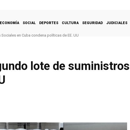
ECONOMÍA
SOCIAL
DEPORTES
CULTURA
SEGURIDAD
JUDICIALES
Sociales en Cuba condena políticas de EE. UU
gundo lote de suministro
U