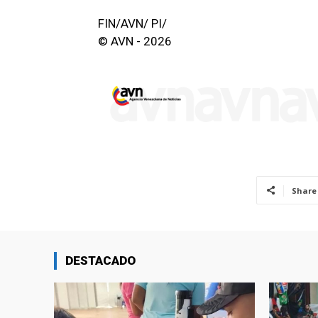
FIN/AVN/ PI/
© AVN - 2026
Share
DESTACADO