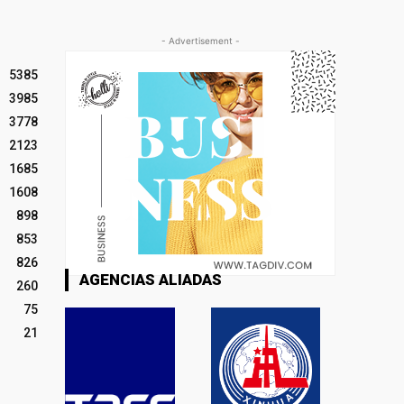
- Advertisement -
5385
3985
3778
2123
1685
1608
898
853
826
AGENCIAS ALIADAS
260
75
21