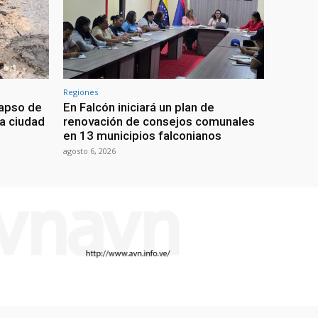
Regiones
lapso de
En Falcón iniciará un plan de
la ciudad
renovación de consejos comunales
en 13 municipios falconianos
agosto 6, 2026