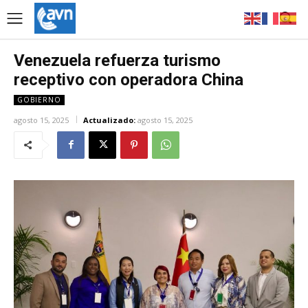
Venezuela refuerza turismo
receptivo con operadora China
GOBIERNO
agosto 15, 2025
Actualizado:
agosto 15, 2025