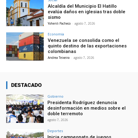
Alcaldía del Municipio El Hatillo
evalúa daños en iglesias tras doble
sismo
Yohenli Pacheco
-
agosto 7, 2026
Economía
Venezuela se consolida como el
quinto destino de las exportaciones
colombianas
Andrea Teixeira
-
agosto 7, 2026
DESTACADO
Gobierno
Presidenta Rodríguez denuncia
desinformación en medios sobre el
doble terremoto
agosto 7, 2026
Deportes
Inicia campeonato de juegos