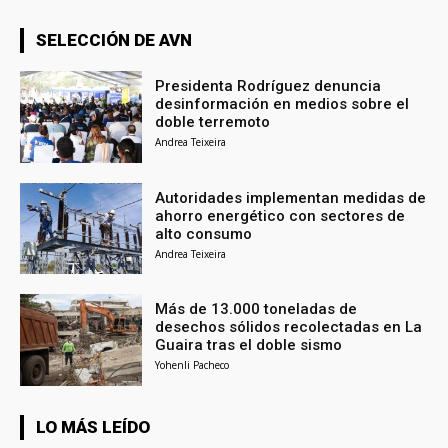
SELECCIÓN DE AVN
Presidenta Rodríguez denuncia
desinformación en medios sobre el
doble terremoto
Andrea Teixeira
Autoridades implementan medidas de
ahorro energético con sectores de
alto consumo
Andrea Teixeira
Más de 13.000 toneladas de
desechos sólidos recolectadas en La
Guaira tras el doble sismo
Yohenli Pacheco
LO MÁS LEÍDO