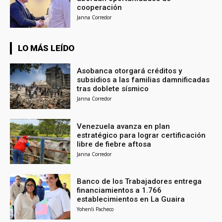
cooperación
Janna Corredor
LO MÁS LEÍDO
Asobanca otorgará créditos y
subsidios a las familias damnificadas
tras doblete sísmico
Janna Corredor
Venezuela avanza en plan
estratégico para lograr certificación
libre de fiebre aftosa
Janna Corredor
Banco de los Trabajadores entrega
financiamientos a 1.766
establecimientos en La Guaira
Yohenli Pacheco