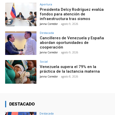
Apertura
Presidenta Delcy Rodríguez evalúa
fondos para atención de
infraestructura tras sismos
Janna Corredor
-
agosto 9, 2026
Destacada
Cancilleres de Venezuela y España
abordan oportunidades de
cooperación
Janna Corredor
-
agosto 9, 2026
Social
Venezuela supera el 79% en la
práctica de la lactancia materna
Janna Corredor
-
agosto 8, 2026
DESTACADO
Destacada