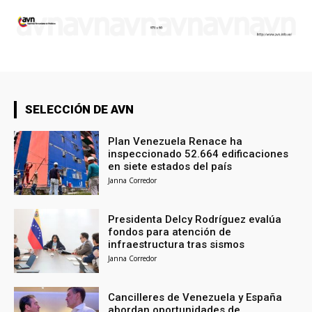
SELECCIÓN DE AVN
Plan Venezuela Renace ha
inspeccionado 52.664 edificaciones
en siete estados del país
Janna Corredor
Presidenta Delcy Rodríguez evalúa
fondos para atención de
infraestructura tras sismos
Janna Corredor
Cancilleres de Venezuela y España
abordan oportunidades de