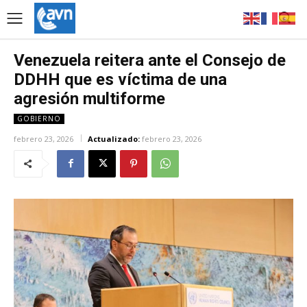
Venezuela reitera ante el Consejo de
DDHH que es víctima de una
agresión multiforme
GOBIERNO
febrero 23, 2026
Actualizado:
febrero 23, 2026