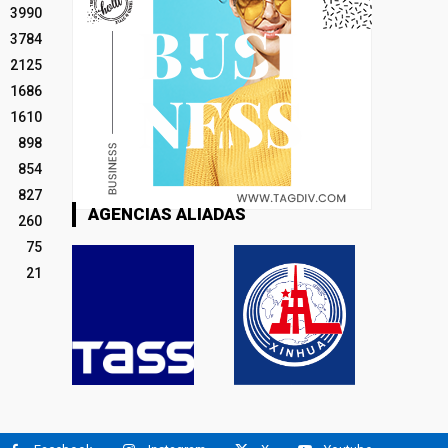
3990
3784
2125
1686
1610
898
854
827
AGENCIAS ALIADAS
260
75
21