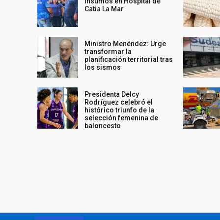
insumos en Hospital de
Catia La Mar
Ministro Menéndez: Urge
transformar la
planificación territorial tras
los sismos
Presidenta Delcy
Rodríguez celebró el
histórico triunfo de la
selección femenina de
baloncesto