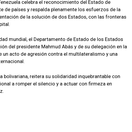
Venezuela celebra el reconocimiento del Estado de
te de países y respalda plenamente los esfuerzos de la
entación de la solución de dos Estados, con las fronteras
ital.
dad mundial, el Departamento de Estado de los Estados
pación del presidente Mahmud Abás y de su delegación en la
un acto de agresión contra el multilateralismo y una
ternacional.
a bolivariana, reitera su solidaridad inquebrantable con
ional a romper el silencio y a actuar con firmeza en
z.