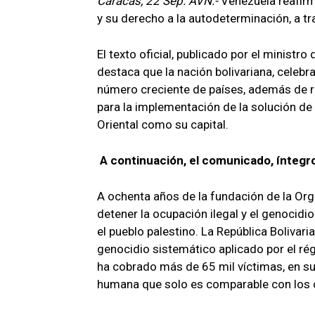
Caracas, 22 Sep. AVN.-
Venezuela reafirm
y su derecho a la autodeterminación, a t
El texto oficial, publicado por el ministro
destaca que la nación bolivariana, celebr
número creciente de países, además de re
para la implementación de la solución de
Oriental como su capital.
A continuación, el comunicado, íntegro
A ochenta años de la fundación de la Or
detener la ocupación ilegal y el genocidi
el pueblo palestino. La República Boliva
genocidio sistemático aplicado por el r
ha cobrado más de 65 mil víctimas, en su
humana que solo es comparable con los c