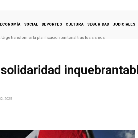
ECONOMÍA
SOCIAL
DEPORTES
CULTURA
SEGURIDAD
JUDICIALES
Urge transformar la planificación territorial tras los sismos
 solidaridad inquebrantab
2, 2025