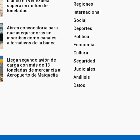
blanco en Venezuela
Regiones
supera un millón de
toneladas
Internacional
Social
Abren convocatoria para
Deportes
que aseguradoras se
Política
inscriban como canales
alternativos de la banca
Economía
Cultura
Llega segundo avión de
Seguridad
carga con más de 13
Judiciales
toneladas de mercancía al
Aeropuerto de Maiquetía
Análisis
Datos