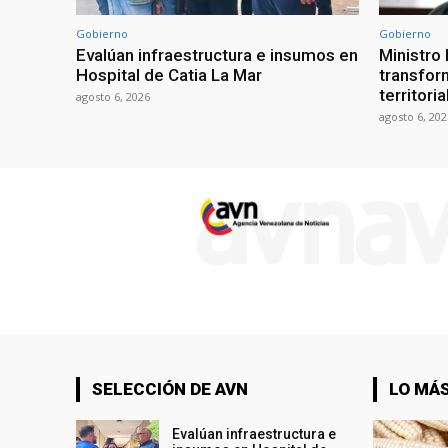
Gobierno
Gobierno
Evalúan infraestructura e insumos en
Ministro
Hospital de Catia La Mar
transform
territori
agosto 6, 2026
agosto 6, 202
SELECCIÓN DE AVN
LO MÁS
Evalúan infraestructura e