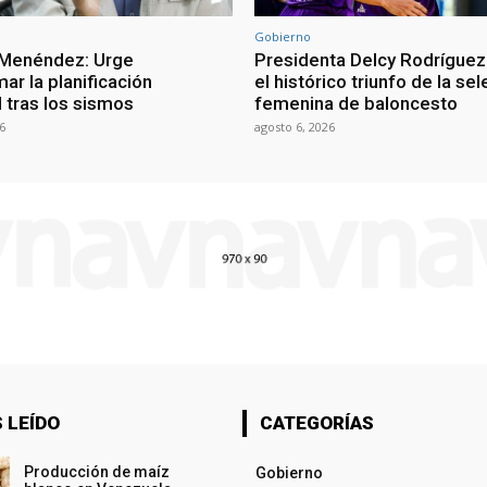
Gobierno
 Menéndez: Urge
Presidenta Delcy Rodríguez
ar la planificación
el histórico triunfo de la se
al tras los sismos
femenina de baloncesto
6
agosto 6, 2026
 LEÍDO
CATEGORÍAS
Producción de maíz
Gobierno