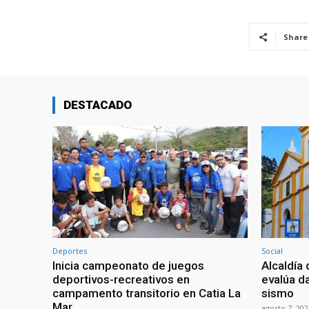
Share
DESTACADO
Deportes
Social
Inicia campeonato de juegos
Alcaldía 
deportivos-recreativos en
evalúa da
campamento transitorio en Catia La
sismo
Mar
agosto 7, 202