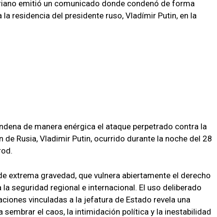
ariano emitió un comunicado donde condenó de forma
a residencia del presidente ruso, Vladímir Putin, en la
ondena de manera enérgica el ataque perpetrado contra la
n de Rusia, Vladimir Putin, ocurrido durante la noche del 28
rod.
 de extrema gravedad, que vulnera abiertamente el derecho
la seguridad regional e internacional. El uso deliberado
ciones vinculadas a la jefatura de Estado revela una
 sembrar el caos, la intimidación política y la inestabilidad