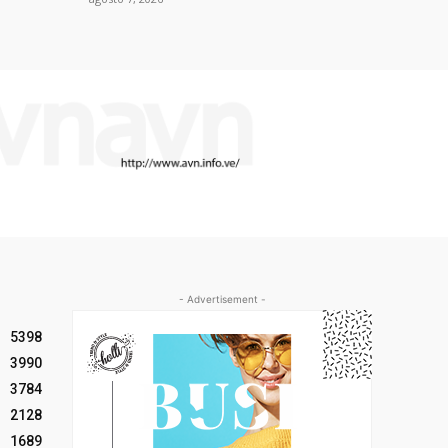
- Advertisement -
5398
3990
3784
2128
1689