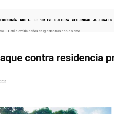
ECONOMÍA
SOCIAL
DEPORTES
CULTURA
SEGURIDAD
JUDICIALES
pio El Hatillo evalúa daños en iglesias tras doble sismo
aque contra residencia p
 2025