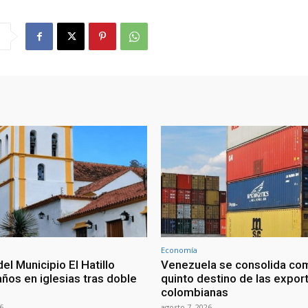
Economía
del Municipio El Hatillo
Venezuela se consolida co
ños en iglesias tras doble
quinto destino de las expor
colombianas
6
agosto 7, 2026