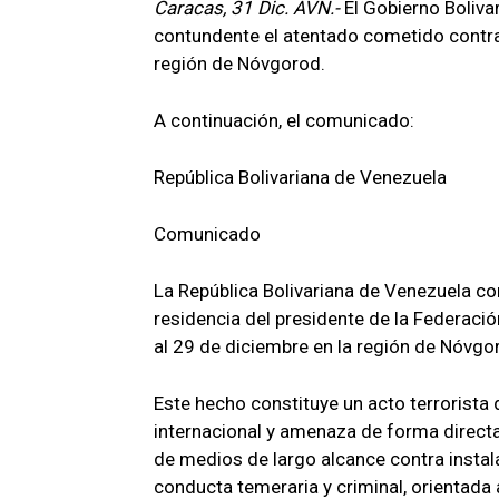
Caracas, 31 Dic. AVN.-
El Gobierno Boliv
contundente el atentado cometido contra l
región de Nóvgorod.
A continuación, el comunicado:
República Bolivariana de Venezuela
Comunicado
La República Bolivariana de Venezuela c
residencia del presidente de la Federació
al 29 de diciembre en la región de Nóvgo
Este hecho constituye un acto terrorista
internacional y amenaza de forma directa 
de medios de largo alcance contra instala
conducta temeraria y criminal, orientada a